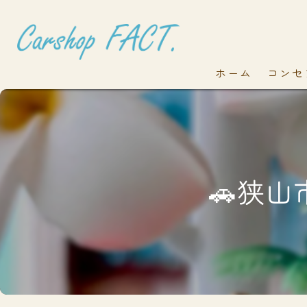
ホーム
コンセ
🚗狭山市