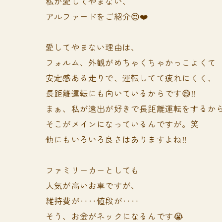
私が愛してやまない、
アルファードをご紹介😍❤️
愛してやまない理由は、
フォルム、外観がめちゃくちゃかっこよくて
安定感ある走りで、運転してて疲れにくく、
長距離運転にも向いているからです😄‼️
まぁ、私が遠出が好きで長距離運転をするか
そこがメインになっているんですが。笑
他にもいろいろ良さはありますよね‼️
ファミリーカーとしても
人気が高いお車ですが、
維持費が‥‥値段が‥‥
そう、お金がネックになるんです😭