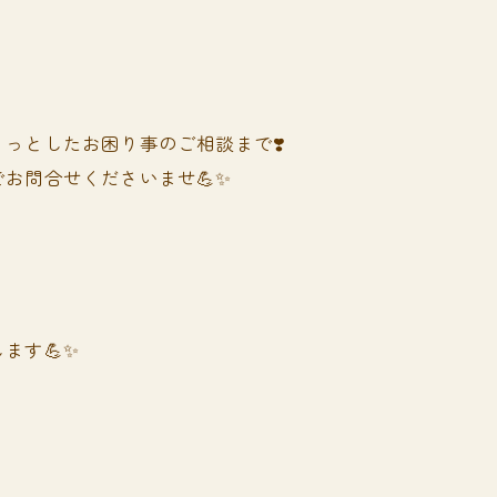
っとしたお困り事のご相談まで❣️
お問合せくださいませ💪✨
ます💪✨