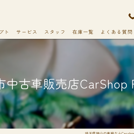
プト
サービス
スタッフ
在庫一覧
よくある質問
中古車販売店CarShop F
埼玉県狭山の車検ならCarshop 