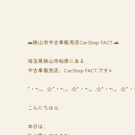
🚗狭山市中古車販売店CarShop FACT.🚗
埼玉県狭山市柏原にある
中古車販売店、CarShop FACT.です⭐️
°・*:.。.☆°・*:.。.☆°・*:.。.☆°・*:.。.☆°・
こんにちは☺️
本日は、