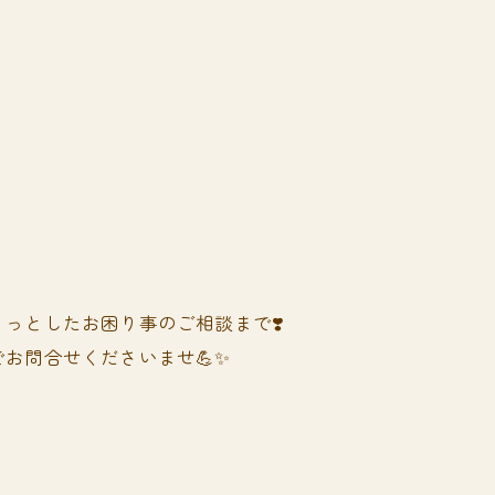
っとしたお困り事のご相談まで❣️
お問合せくださいませ💪✨