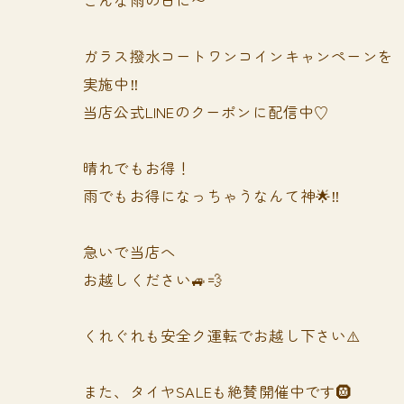
ガラス撥水コートワンコインキャンペーンを
実施中‼️
当店公式LINEのクーポンに配信中♡
晴れでもお得！
雨でもお得になっちゃうなんて神🌟‼️
急いで当店へ
お越しください🚙💨
くれぐれも安全ク運転でお越し下さい⚠️
また、タイヤSALEも絶賛開催中です🛞