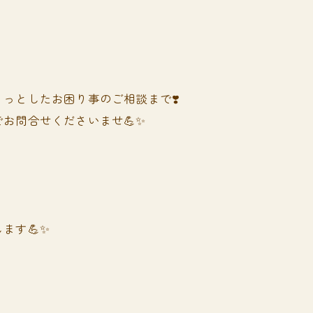
っとしたお困り事のご相談まで❣️
お問合せくださいませ💪✨
ます💪✨