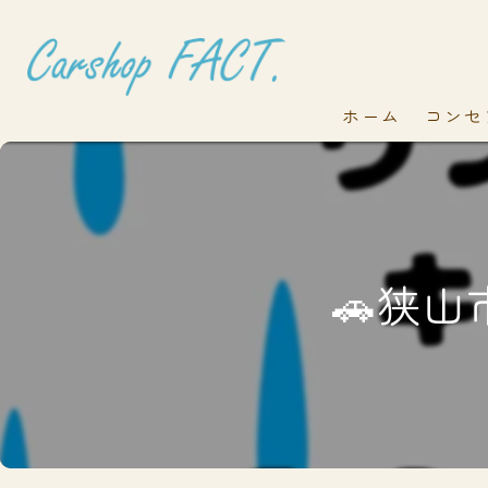
ホーム
コンセ
🚗狭山市