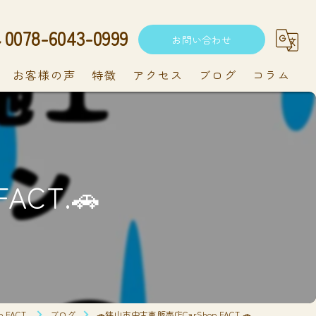
0078-6043-0999
お問い合わせ
お客様の声
特徴
アクセス
ブログ
コラム
中古車
軽自動車
ACT.🚗
新車
持ち込み
メンテナンス
FACT.
ブログ
🚗狭山市中古車販売店CarShop FACT.🚗