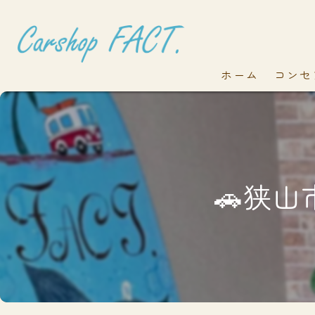
ホーム
コンセ
🚗狭山市