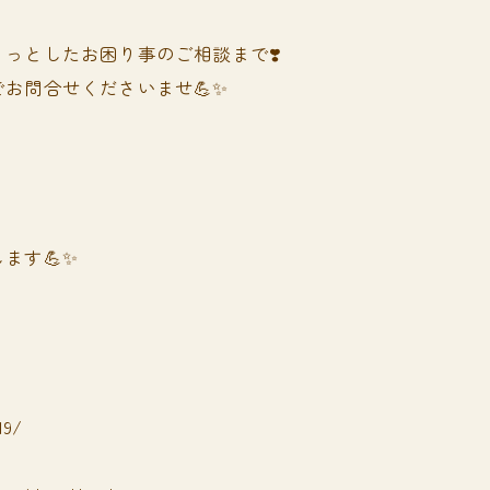
っとしたお困り事のご相談まで❣️
お問合せくださいませ💪✨
ます💪✨
19/