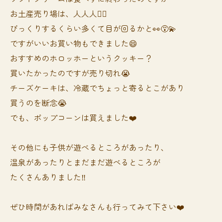
お土産売り場は、人人人👯‍♀️
びっくりするくらい多くて目が回るかと👀😵‍💫
ですがいいお買い物もできました😄
おすすめのホロッホーというクッキー？
買いたかったのですが売り切れ😭
チーズケーキは、冷蔵でちょっと寄るとこがあり
買うのを断念😭
でも、ポップコーンは買えました❤️
その他にも子供が遊べるところがあったり、
温泉があったりとまだまだ遊べるところが
たくさんありました‼️
ぜひ時間があればみなさんも行ってみて下さい❤️