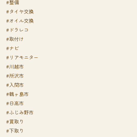
#整備
#タイヤ交換
#オイル交換
#ドラレコ
#取付け
#ナビ
#リアモニター
#川越市
#所沢市
#入間市
#鶴ヶ島市
#日高市
#ふじみ野市
#買取り
#下取り