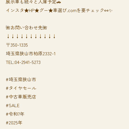
展示車も続々と入庫予定🚗
インスタ★HP★グー★車選び.comを要チェック👀✨
🌺お問い合わせ先🌺
↓↓↓↓↓↓↓↓↓↓↓
〒350-1335
埼玉県狭山市柏原2332-1
TEL:04-2941-5273
#埼玉県狭山市
#タイヤセール
#中古車販売店
#SALE
#令和7年
#2025年