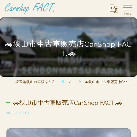
🚗狭山市中古車販売店CarShop FAC
T.🚗
埼玉県狭山の車検ならCarshop FACT.
ブログ
🚗狭山市中古車販売店CarShop FACT.🚗
🚗狭山市中古車販売店CarShop FACT.🚗
2025/05/07