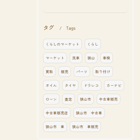
タグ
Tags
くらしのマーケット
くらし
マーケット
洗車
狭山
車検
買取
販売
パーツ
取り付け
オイル
タイヤ
ドラレコ
カーナビ
ローン
査定
狭山市
中古車販売
中古車販売店
狭山市 中古車
狭山市 車
狭山市 車販売