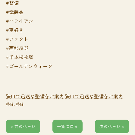
#整備
#電装品
#ハワイアン
#車好き
#ファクト
#西那須野
#千本松牧場
#ゴールデンウィーク
狭山で迅速な整備をご案内
狭山で迅速な整備をご案内
整備
整備
< 前のページ
一覧に戻る
次のページ >