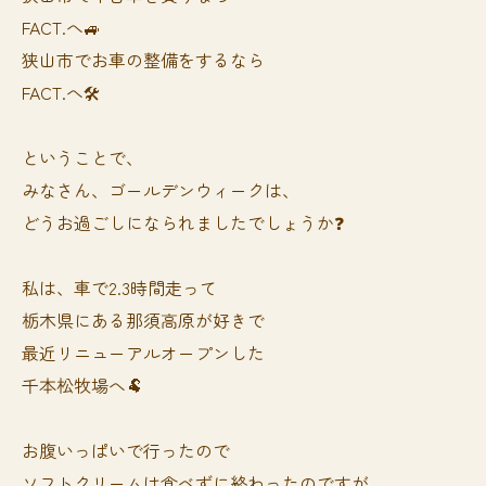
FACT.へ🚙
狭山市でお車の整備をするなら
FACT.へ🛠️
ということで、
みなさん、ゴールデンウィークは、
どうお過ごしになられましたでしょうか❓
私は、車で2.3時間走って
栃木県にある那須高原が好きで
最近リニューアルオープンした
千本松牧場へ🐏
お腹いっぱいで行ったので
ソフトクリームは食べずに終わったのですが