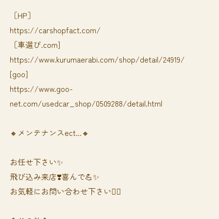
［HP］
https://carshopfact.com/
［車選び.com]
https://www.kurumaerabi.com/shop/detail/24919/
[goo]
https://www.goo-
net.com/usedcar_shop/0509288/detail.html
🔸メンテナンスect...🔸
お任せ下さい✨
飛び込み来店❣️喜んで💪✨
お気軽にお問い合わせ下さい🙆‍♀️