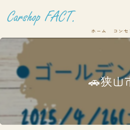
ホーム
コンセ
🚗狭山市