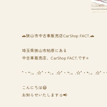
🚗狭山市中古車販売店CarShop FACT.🚗
埼玉県狭山市柏原にある
中古車販売店、CarShop FACT.です⭐️
°・*:.。.☆°・*:.。.☆°・*:.。.☆°・*:.。.☆°・
こんにちは😃
お知らせいたします☺️📢