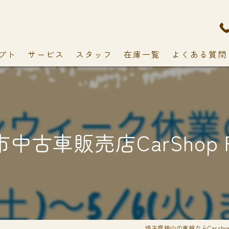
プト
サービス
スタッフ
在庫一覧
よくある質問
中古車販売店CarShop F
埼玉県狭山の車検ならCarshop 