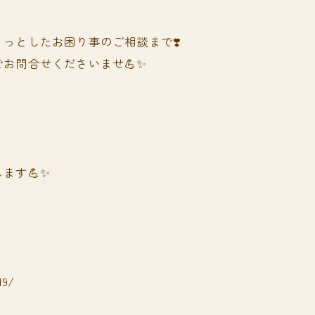
っとしたお困り事のご相談まで❣️
お問合せくださいませ💪✨
ます💪✨
19/