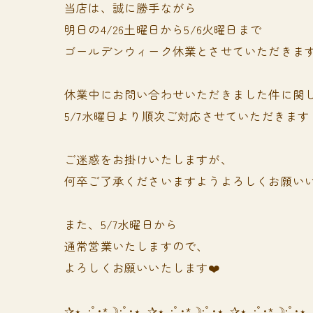
当店は、誠に勝手ながら
明日の4/26土曜日から5/6火曜日まで
ゴールデンウィーク休業とさせていただきま
休業中にお問い合わせいただきました件に関
5/7水曜日より順次ご対応させていただきます
ご迷惑をお掛けいたしますが、
何卒ご了承くださいますようよろしくお願いい
また、5/7水曜日から
通常営業いたしますので、
よろしくお願いいたします❤️
✰⋆｡:ﾟ･*☽:ﾟ･⋆｡✰⋆｡:ﾟ･*☽:ﾟ･⋆｡✰⋆｡:ﾟ･*☽:ﾟ･⋆