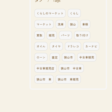
Tags
くらしのマーケット
くらし
マーケット
洗車
狭山
車検
買取
販売
パーツ
取り付け
オイル
タイヤ
ドラレコ
カーナビ
ローン
査定
狭山市
中古車販売
中古車販売店
狭山市 中古車
狭山市 車
狭山市 車販売