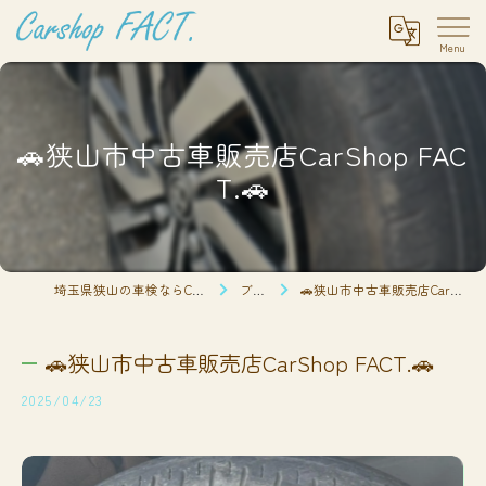
🚗狭山市中古車販売店CarShop FAC
T.🚗
埼玉県狭山の車検ならCarshop FACT.
ブログ
🚗狭山市中古車販売店CarShop FACT.🚗
🚗狭山市中古車販売店CarShop FACT.🚗
2025/04/23