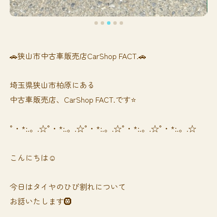
🚗狭山市中古車販売店CarShop FACT.🚗
埼玉県狭山市柏原にある
中古車販売店、CarShop FACT.です⭐️
°・*:.。.☆°・*:.。.☆°・*:.。.☆°・*:.。.☆°・*:.。.☆
こんにちは☺️
今日はタイヤのひび割れについて
お話いたします🛞