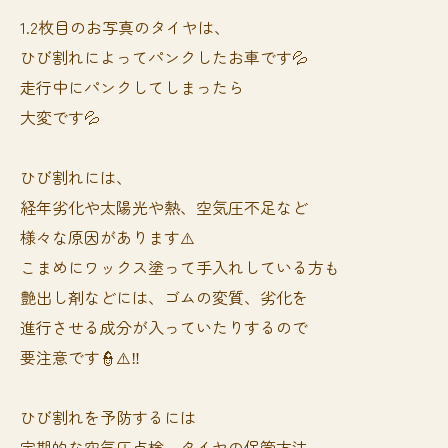
1.2枚目のお写真のタイヤは、
ひび割れによってパンクしたお車です💦
走行中にパンクしてしまったら
大変です💦
ひび割れには、
経年劣化や太陽光や熱、空気圧不足など
様々な原因があります⚠️
こまめにワックス塗って手入れしている方も
艶出し剤などには、ゴムの変質、劣化を
進行させる成分が入っていたりするので
要注意です👮⚠️‼️
ひび割れを予防するには
定期的な空気圧点検、タイヤの保管方法