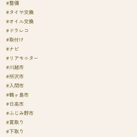
#整備
#タイヤ交換
#オイル交換
#ドラレコ
#取付け
#ナビ
#リアモニター
#川越市
#所沢市
#入間市
#鶴ヶ島市
#日高市
#ふじみ野市
#買取り
#下取り