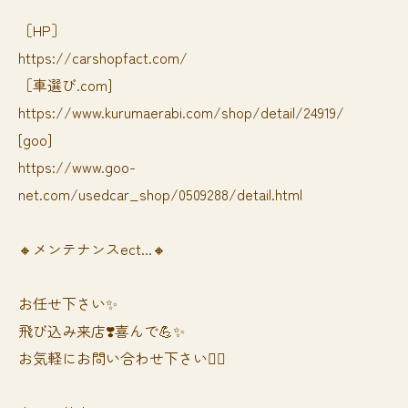
［HP］
https://carshopfact.com/
［車選び.com]
https://www.kurumaerabi.com/shop/detail/24919/
[goo]
https://www.goo-
net.com/usedcar_shop/0509288/detail.html
🔸メンテナンスect...🔸
お任せ下さい✨
飛び込み来店❣️喜んで💪✨
お気軽にお問い合わせ下さい🙆‍♀️