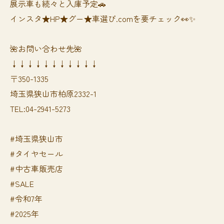
展示車も続々と入庫予定🚗
インスタ★HP★グー★車選び.comを要チェック👀✨
🌺お問い合わせ先🌺
↓↓↓↓↓↓↓↓↓↓↓
〒350-1335
埼玉県狭山市柏原2332-1
TEL:04-2941-5273
#埼玉県狭山市
#タイヤセール
#中古車販売店
#SALE
#令和7年
#2025年