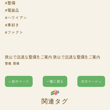
#整備
#電装品
#ハワイアン
#車好き
#ファクト
狭山で迅速な整備をご案内
狭山で迅速な整備をご案内
整備
整備
< 前のページ
一覧に戻る
次のページ >
関連タグ