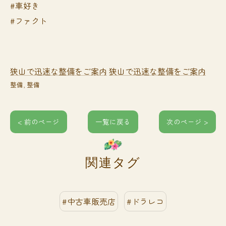
#車好き
#ファクト
狭山で迅速な整備をご案内
狭山で迅速な整備をご案内
整備
整備
< 前のページ
一覧に戻る
次のページ >
関連タグ
#中古車販売店
#ドラレコ