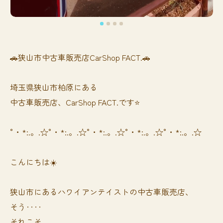
🚗狭山市中古車販売店CarShop FACT.🚗
埼玉県狭山市柏原にある
中古車販売店、CarShop FACT.です⭐️
°・*:.。.☆°・*:.。.☆°・*:.。.☆°・*:.。.☆°・*:.。.☆
こんにちは☀️
狭山市にあるハワイアンテイストの中古車販売店、
そう‥‥
それこそ、