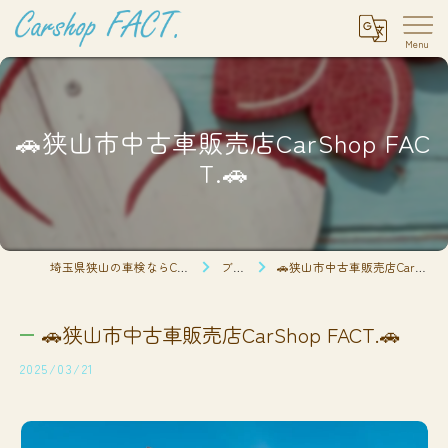
🚗狭山市中古車販売店CarShop FAC
T.🚗
埼玉県狭山の車検ならCarshop FACT.
ブログ
🚗狭山市中古車販売店CarShop FACT.🚗
🚗狭山市中古車販売店CarShop FACT.🚗
2025/03/21