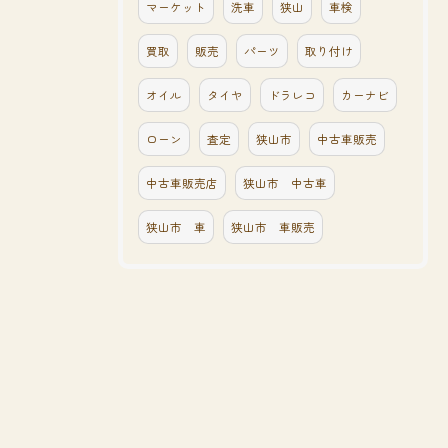
マーケット
洗車
狭山
車検
買取
販売
パーツ
取り付け
オイル
タイヤ
ドラレコ
カーナビ
ローン
査定
狭山市
中古車販売
中古車販売店
狭山市 中古車
狭山市 車
狭山市 車販売