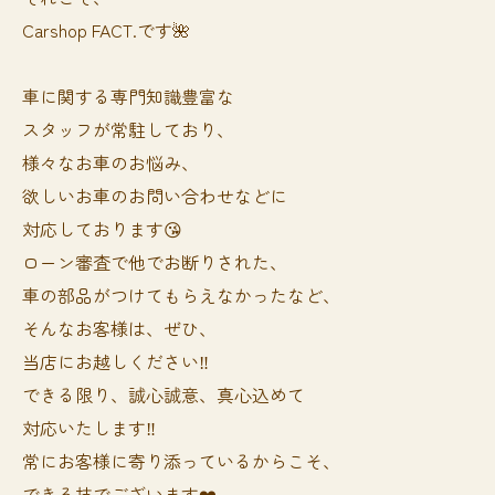
Carshop FACT.です🌺
車に関する専門知識豊富な
スタッフが常駐しており、
様々なお車のお悩み、
欲しいお車のお問い合わせなどに
対応しております😘
ローン審査で他でお断りされた、
車の部品がつけてもらえなかったなど、
そんなお客様は、ぜひ、
当店にお越しください‼️
できる限り、誠心誠意、真心込めて
対応いたします‼️
常にお客様に寄り添っているからこそ、
できる技でございます❤️