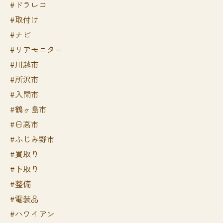
#ドラレコ
#取付け
#ナビ
#リアモニター
#川越市
#所沢市
#入間市
#鶴ヶ島市
#日高市
#ふじみ野市
#買取り
#下取り
#整備
#電装品
#ハワイアン