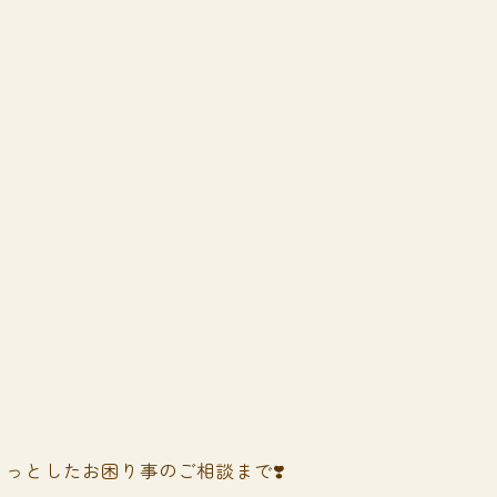
っとしたお困り事のご相談まで❣️