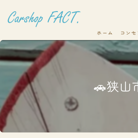
ホーム
コンセ
🚗狭山市