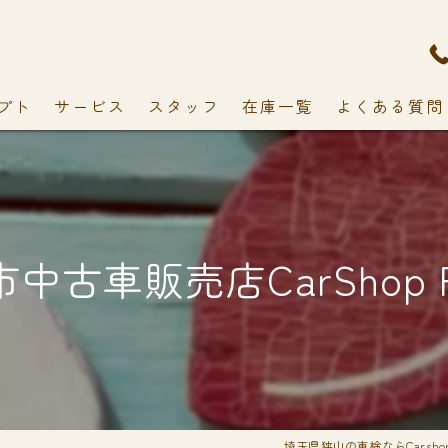
プト
サービス
スタッフ
在庫一覧
よくある質問
中古車販売店CarShop F
埼玉県狭山の車検ならCarshop 