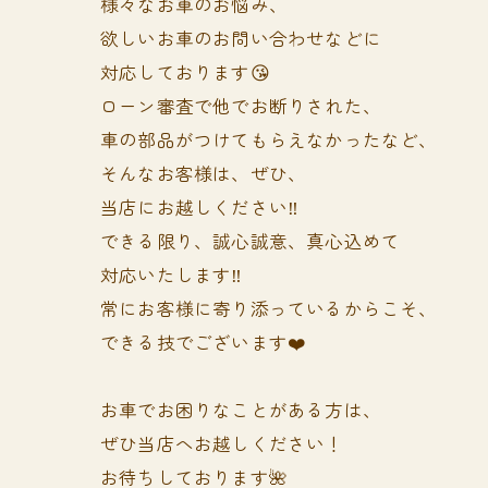
様々なお車のお悩み、
欲しいお車のお問い合わせなどに
対応しております😘
ローン審査で他でお断りされた、
車の部品がつけてもらえなかったなど、
そんなお客様は、ぜひ、
当店にお越しください‼️
できる限り、誠心誠意、真心込めて
対応いたします‼️
常にお客様に寄り添っているからこそ、
できる技でございます❤️
お車でお困りなことがある方は、
ぜひ当店へお越しください！
お待ちしております🌺