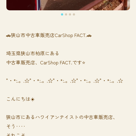
🚗狭山市中古車販売店CarShop FACT.🚗
埼玉県狭山市柏原にある
中古車販売店、CarShop FACT.です⭐️
°・*:.。.☆°・*:.。.☆°・*:.。.☆°・*:.。.☆°・*:.。.☆
こんにちは☀️
狭山市にあるハワイアンテイストの中古車販売店、
そう‥‥
それこそ、