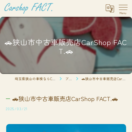
🚗狭山市中古車販売店CarShop FAC
T.🚗
埼玉県狭山の車検ならCarshop FACT.
ブログ
🚗狭山市中古車販売店CarShop FACT.🚗
🚗狭山市中古車販売店CarShop FACT.🚗
2025/03/21