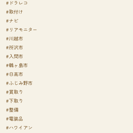
#ドラレコ
#取付け
#ナビ
#リアモニター
#川越市
#所沢市
#入間市
#鶴ヶ島市
#日高市
#ふじみ野市
#買取り
#下取り
#整備
#電装品
#ハワイアン