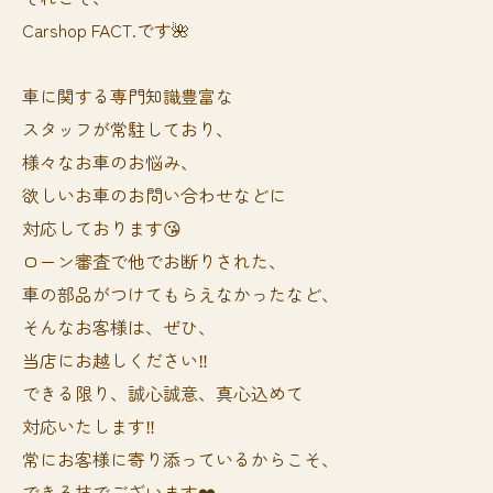
Carshop FACT.です🌺
車に関する専門知識豊富な
スタッフが常駐しており、
様々なお車のお悩み、
欲しいお車のお問い合わせなどに
対応しております😘
ローン審査で他でお断りされた、
車の部品がつけてもらえなかったなど、
そんなお客様は、ぜひ、
当店にお越しください‼️
できる限り、誠心誠意、真心込めて
対応いたします‼️
常にお客様に寄り添っているからこそ、
できる技でございます❤️