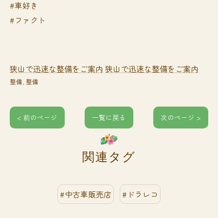
#車好き
#ファクト
狭山で迅速な整備をご案内
狭山で迅速な整備をご案内
整備
整備
< 前のページ
一覧に戻る
次のページ >
関連タグ
#中古車販売店
#ドラレコ