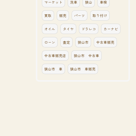
マーケット
洗車
狭山
車検
買取
販売
パーツ
取り付け
オイル
タイヤ
ドラレコ
カーナビ
ローン
査定
狭山市
中古車販売
中古車販売店
狭山市 中古車
狭山市 車
狭山市 車販売