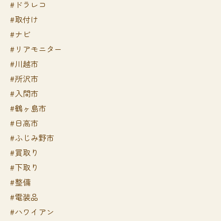
#ドラレコ
#取付け
#ナビ
#リアモニター
#川越市
#所沢市
#入間市
#鶴ヶ島市
#日高市
#ふじみ野市
#買取り
#下取り
#整備
#電装品
#ハワイアン