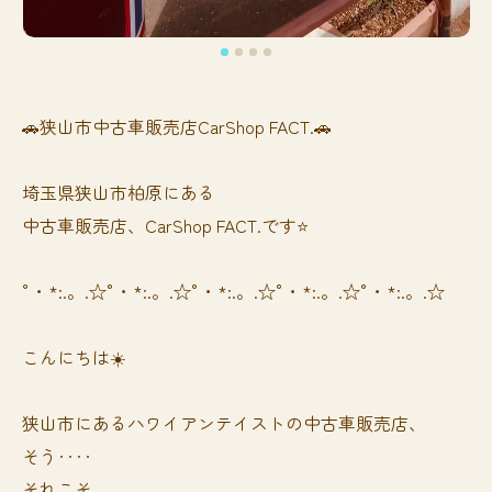
🚗狭山市中古車販売店CarShop FACT.🚗
埼玉県狭山市柏原にある
中古車販売店、CarShop FACT.です⭐️
°・*:.。.☆°・*:.。.☆°・*:.。.☆°・*:.。.☆°・*:.。.☆
こんにちは☀️
狭山市にあるハワイアンテイストの中古車販売店、
そう‥‥
それこそ、