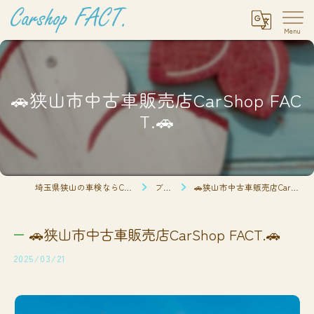
🚗狭山市中古車販売店CarShop FAC
T.🚗
埼玉県狭山の車検ならCarshop FACT.
ブログ
🚗狭山市中古車販売店CarShop FACT.🚗
🚗狭山市中古車販売店CarShop FACT.🚗
2025/03/21