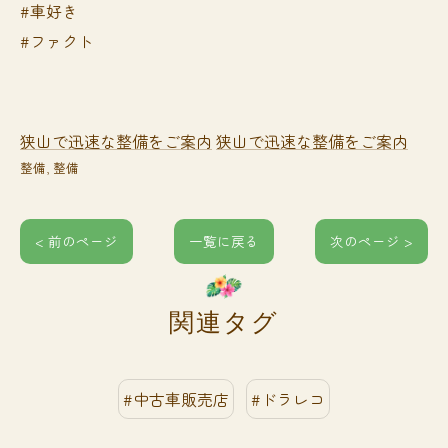
#車好き
#ファクト
狭山で迅速な整備をご案内
狭山で迅速な整備をご案内
整備
整備
< 前のページ
一覧に戻る
次のページ >
関連タグ
#中古車販売店
#ドラレコ