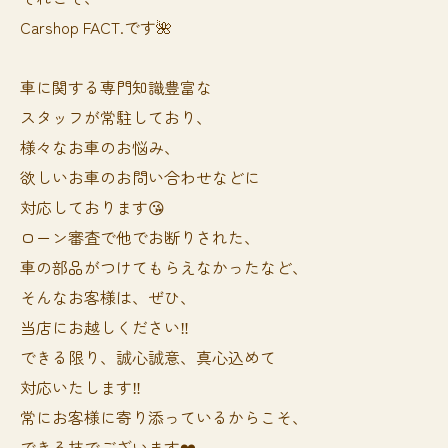
Carshop FACT.です🌺
車に関する専門知識豊富な
スタッフが常駐しており、
様々なお車のお悩み、
欲しいお車のお問い合わせなどに
対応しております😘
ローン審査で他でお断りされた、
車の部品がつけてもらえなかったなど、
そんなお客様は、ぜひ、
当店にお越しください‼️
できる限り、誠心誠意、真心込めて
対応いたします‼️
常にお客様に寄り添っているからこそ、
できる技でございます❤️