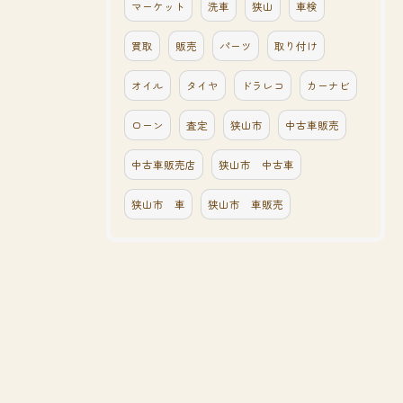
マーケット
洗車
狭山
車検
買取
販売
パーツ
取り付け
オイル
タイヤ
ドラレコ
カーナビ
ローン
査定
狭山市
中古車販売
中古車販売店
狭山市 中古車
狭山市 車
狭山市 車販売