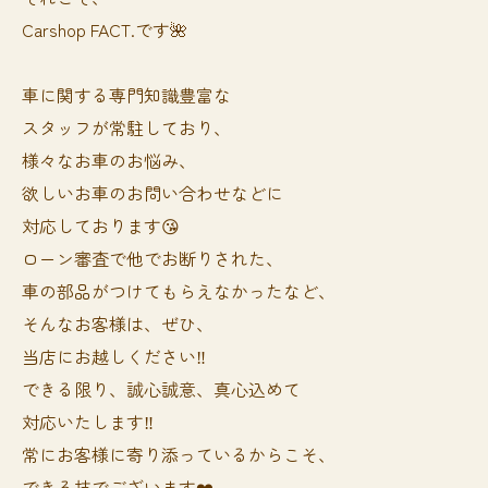
Carshop FACT.です🌺
車に関する専門知識豊富な
スタッフが常駐しており、
様々なお車のお悩み、
欲しいお車のお問い合わせなどに
対応しております😘
ローン審査で他でお断りされた、
車の部品がつけてもらえなかったなど、
そんなお客様は、ぜひ、
当店にお越しください‼️
できる限り、誠心誠意、真心込めて
対応いたします‼️
常にお客様に寄り添っているからこそ、
できる技でございます❤️