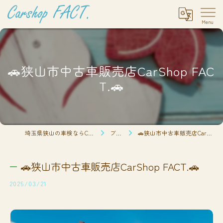
🚗狭山市中古車販売店CarShop FAC
T.🚗
埼玉県狭山の車検ならCarshop FACT.
ブログ
🚗狭山市中古車販売店CarShop FACT.🚗
🚗狭山市中古車販売店CarShop FACT.🚗
2025/03/21