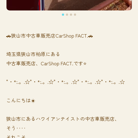
🚗狭山市中古車販売店CarShop FACT.🚗
埼玉県狭山市柏原にある
中古車販売店、CarShop FACT.です⭐️
°・*:.。.☆°・*:.。.☆°・*:.。.☆°・*:.。.☆°・*:.。.☆
こんにちは☀️
狭山市にあるハワイアンテイストの中古車販売店、
そう‥‥
それこそ、