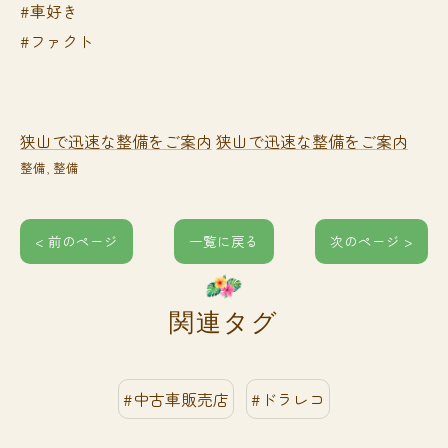
#車好き
#ファクト
狭山で迅速な整備をご案内
狭山で迅速な整備をご案内
整備
整備
< 前のページ
一覧に戻る
次のページ >
関連タグ
#中古車販売店
#ドラレコ