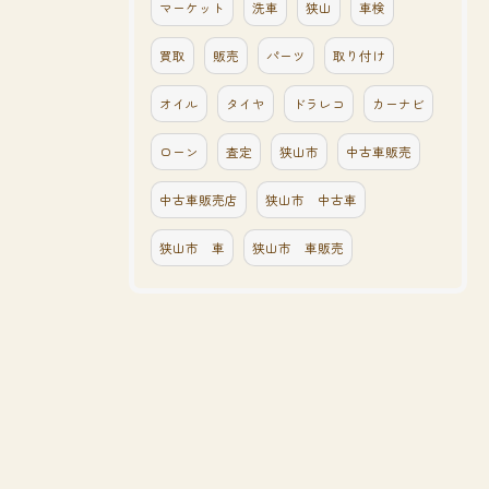
マーケット
洗車
狭山
車検
買取
販売
パーツ
取り付け
オイル
タイヤ
ドラレコ
カーナビ
ローン
査定
狭山市
中古車販売
中古車販売店
狭山市 中古車
狭山市 車
狭山市 車販売