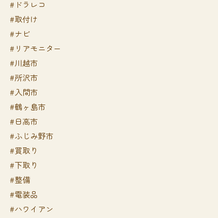
#ドラレコ
#取付け
#ナビ
#リアモニター
#川越市
#所沢市
#入間市
#鶴ヶ島市
#日高市
#ふじみ野市
#買取り
#下取り
#整備
#電装品
#ハワイアン