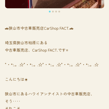
🚗狭山市中古車販売店CarShop FACT.🚗
埼玉県狭山市柏原にある
中古車販売店、CarShop FACT.です⭐️
°・*:.。.☆°・*:.。.☆°・*:.。.☆°・*:.。.☆°・*:.。.☆
こんにちは☀️
狭山市にあるハワイアンテイストの中古車販売店、
そう‥‥
それこそ、