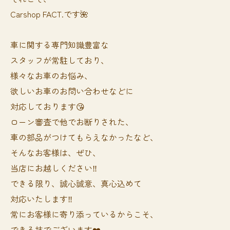
Carshop FACT.です🌺
車に関する専門知識豊富な
スタッフが常駐しており、
様々なお車のお悩み、
欲しいお車のお問い合わせなどに
対応しております😘
ローン審査で他でお断りされた、
車の部品がつけてもらえなかったなど、
そんなお客様は、ぜひ、
当店にお越しください‼️
できる限り、誠心誠意、真心込めて
対応いたします‼️
常にお客様に寄り添っているからこそ、
できる技でございます❤️