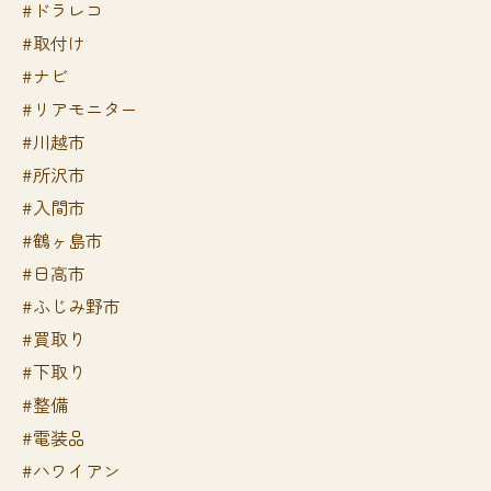
#ドラレコ
#取付け
#ナビ
#リアモニター
#川越市
#所沢市
#入間市
#鶴ヶ島市
#日高市
#ふじみ野市
#買取り
#下取り
#整備
#電装品
#ハワイアン