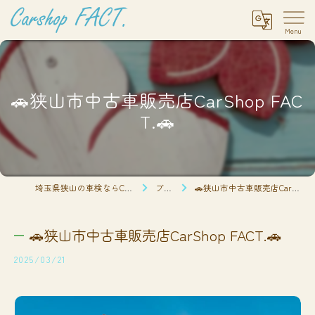
🚗狭山市中古車販売店CarShop FAC
T.🚗
埼玉県狭山の車検ならCarshop FACT.
ブログ
🚗狭山市中古車販売店CarShop FACT.🚗
🚗狭山市中古車販売店CarShop FACT.🚗
2025/03/21