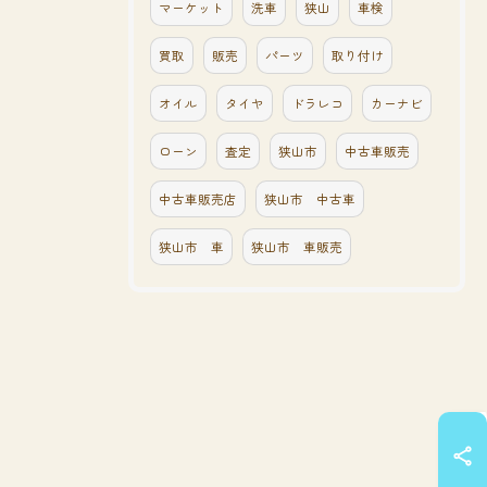
マーケット
洗車
狭山
車検
買取
販売
パーツ
取り付け
オイル
タイヤ
ドラレコ
カーナビ
ローン
査定
狭山市
中古車販売
中古車販売店
狭山市 中古車
狭山市 車
狭山市 車販売