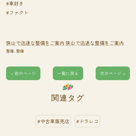
#車好き
#ファクト
狭山で迅速な整備をご案内
狭山で迅速な整備をご案内
整備
整備
< 前のページ
一覧に戻る
次のページ >
関連タグ
#中古車販売店
#ドラレコ