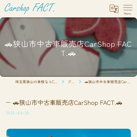
🚗狭山市中古車販売店CarShop FAC
T.🚗
埼玉県狭山の車検ならCarshop FACT.
ブログ
🚗狭山市中古車販売店CarShop FACT.🚗
🚗狭山市中古車販売店CarShop FACT.🚗
2025/03/20