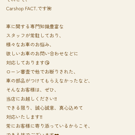
Carshop FACT.です🌺
車に関する専門知識豊富な
スタッフが常駐しており、
様々なお車のお悩み、
欲しいお車のお問い合わせなどに
対応しております😘
ローン審査で他でお断りされた、
車の部品がつけてもらえなかったなど、
そんなお客様は、ぜひ、
当店にお越しください‼️
できる限り、誠心誠意、真心込めて
対応いたします‼️
常にお客様に寄り添っているからこそ、
できる技でございます❤️