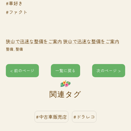
#車好き
#ファクト
狭山で迅速な整備をご案内
狭山で迅速な整備をご案内
整備
整備
< 前のページ
一覧に戻る
次のページ >
関連タグ
#中古車販売店
#ドラレコ