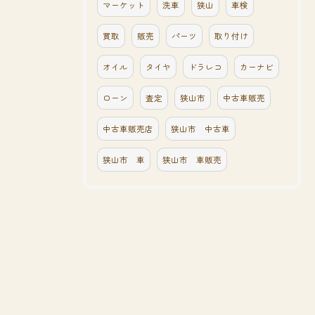
マーケット
洗車
狭山
車検
買取
販売
パーツ
取り付け
オイル
タイヤ
ドラレコ
カーナビ
ローン
査定
狭山市
中古車販売
中古車販売店
狭山市 中古車
狭山市 車
狭山市 車販売