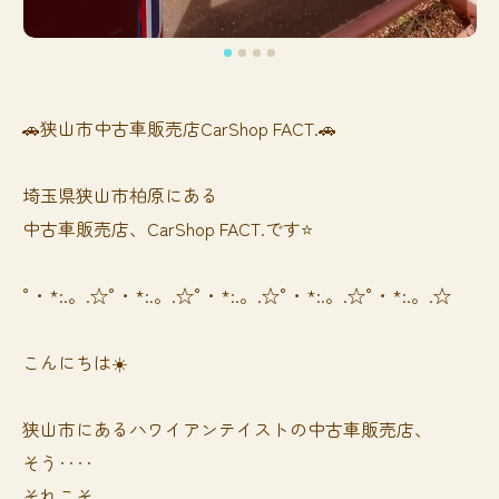
🚗狭山市中古車販売店CarShop FACT.🚗
埼玉県狭山市柏原にある
中古車販売店、CarShop FACT.です⭐️
°・*:.。.☆°・*:.。.☆°・*:.。.☆°・*:.。.☆°・*:.。.☆
こんにちは☀️
狭山市にあるハワイアンテイストの中古車販売店、
そう‥‥
それこそ、