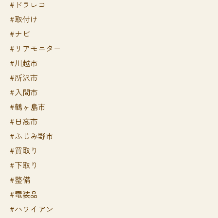
#ドラレコ
#取付け
#ナビ
#リアモニター
#川越市
#所沢市
#入間市
#鶴ヶ島市
#日高市
#ふじみ野市
#買取り
#下取り
#整備
#電装品
#ハワイアン