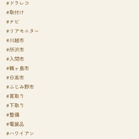
#ドラレコ
#取付け
#ナビ
#リアモニター
#川越市
#所沢市
#入間市
#鶴ヶ島市
#日高市
#ふじみ野市
#買取り
#下取り
#整備
#電装品
#ハワイアン