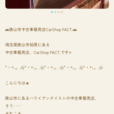
🚗狭山市中古車販売店CarShop FACT.🚗
埼玉県狭山市柏原にある
中古車販売店、CarShop FACT.です⭐️
°・*:.。.☆°・*:.。.☆°・*:.。.☆°・*:.。.☆°・*:.。.☆
こんにちは☀️
狭山市にあるハワイアンテイストの中古車販売店、
そう‥‥
それこそ、