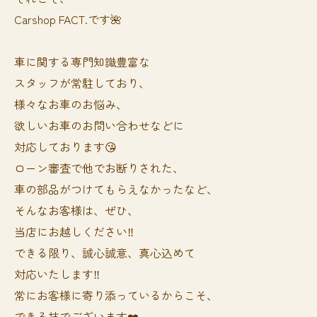
Carshop FACT.です🌺
車に関する専門知識豊富な
スタッフが常駐しており、
様々なお車のお悩み、
欲しいお車のお問い合わせなどに
対応しております😘
ローン審査で他でお断りされた、
車の部品がつけてもらえなかったなど、
そんなお客様は、ぜひ、
当店にお越しください‼️
できる限り、誠心誠意、真心込めて
対応いたします‼️
常にお客様に寄り添っているからこそ、
できる技でございます❤️