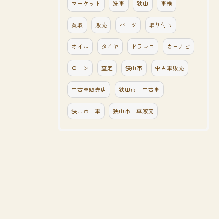
マーケット
洗車
狭山
車検
買取
販売
パーツ
取り付け
オイル
タイヤ
ドラレコ
カーナビ
ローン
査定
狭山市
中古車販売
中古車販売店
狭山市 中古車
狭山市 車
狭山市 車販売