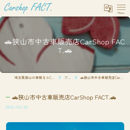
🚗狭山市中古車販売店CarShop FAC
T.🚗
埼玉県狭山の車検ならCarshop FACT.
ブログ
🚗狭山市中古車販売店CarShop FACT.🚗
🚗狭山市中古車販売店CarShop FACT.🚗
2025/03/20