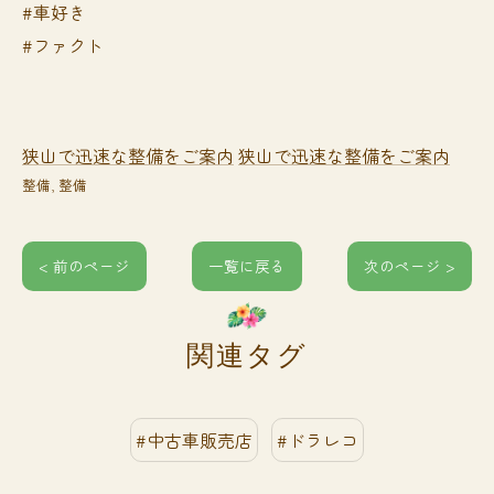
#車好き
#ファクト
狭山で迅速な整備をご案内
狭山で迅速な整備をご案内
整備
整備
< 前のページ
一覧に戻る
次のページ >
関連タグ
#中古車販売店
#ドラレコ