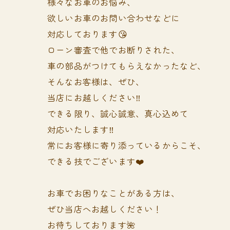
様々なお車のお悩み、
欲しいお車のお問い合わせなどに
対応しております😘
ローン審査で他でお断りされた、
車の部品がつけてもらえなかったなど、
そんなお客様は、ぜひ、
当店にお越しください‼️
できる限り、誠心誠意、真心込めて
対応いたします‼️
常にお客様に寄り添っているからこそ、
できる技でございます❤️
お車でお困りなことがある方は、
ぜひ当店へお越しください！
お待ちしております🌺