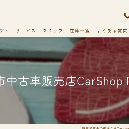
プト
サービス
スタッフ
在庫一覧
よくある質問
中古車販売店CarShop F
埼玉県狭山の車検ならCarshop 