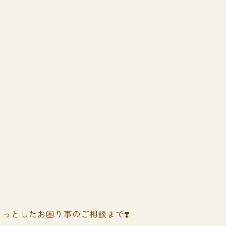
っとしたお困り事のご相談まで❣️