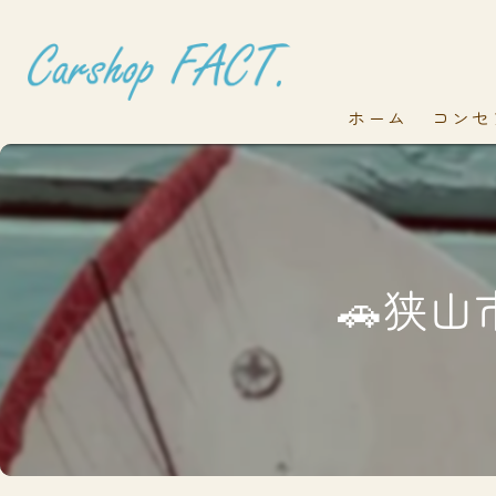
ホーム
コンセ
🚗狭山市