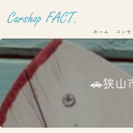
ホーム
コンセ
🚗狭山市