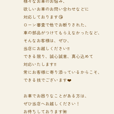
様々なお車のお悩み、
欲しいお車のお問い合わせなどに
対応しております😘
ローン審査で他でお断りされた、
車の部品がつけてもらえなかったなど、
そんなお客様は、ぜひ、
当店にお越しください‼️
できる限り、誠心誠意、真心込めて
対応いたします‼️
常にお客様に寄り添っているからこそ、
できる技でございます❤️
お車でお困りなことがある方は、
ぜひ当店へお越しください！
お待ちしております🌺