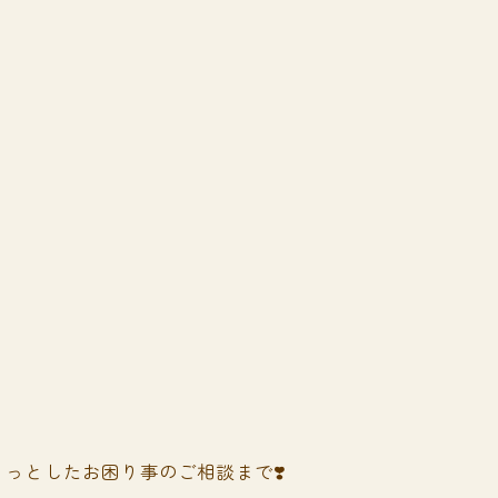
っとしたお困り事のご相談まで❣️