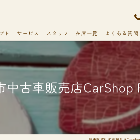
プト
サービス
スタッフ
在庫一覧
よくある質問
中古車販売店CarShop F
埼玉県狭山の車検ならCarshop 