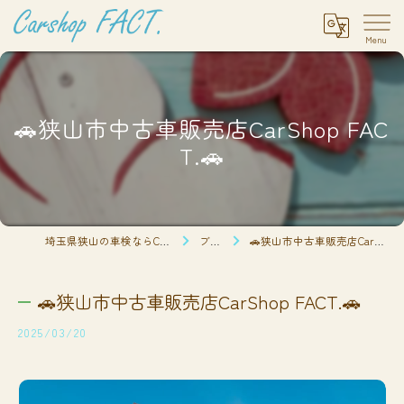
🚗狭山市中古車販売店CarShop FAC
T.🚗
埼玉県狭山の車検ならCarshop FACT.
ブログ
🚗狭山市中古車販売店CarShop FACT.🚗
🚗狭山市中古車販売店CarShop FACT.🚗
2025/03/20