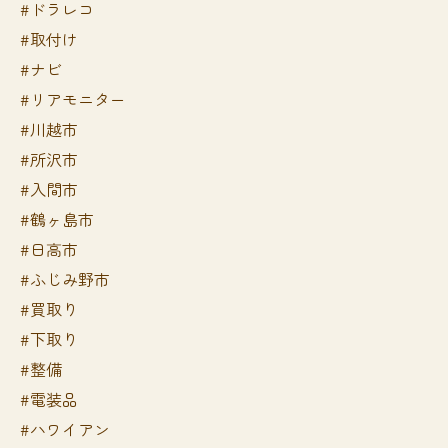
#ドラレコ
#取付け
#ナビ
#リアモニター
#川越市
#所沢市
#入間市
#鶴ヶ島市
#日高市
#ふじみ野市
#買取り
#下取り
#整備
#電装品
#ハワイアン