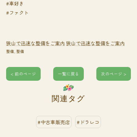
#車好き
#ファクト
狭山で迅速な整備をご案内
狭山で迅速な整備をご案内
整備
整備
< 前のページ
一覧に戻る
次のページ >
関連タグ
#中古車販売店
#ドラレコ