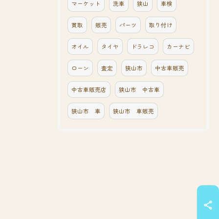
マーケット
洗車
狭山
車検
買取
販売
パーツ
取り付け
オイル
タイヤ
ドラレコ
カーナビ
ローン
査定
狭山市
中古車販売
中古車販売店
狭山市 中古車
狭山市 車
狭山市 車販売