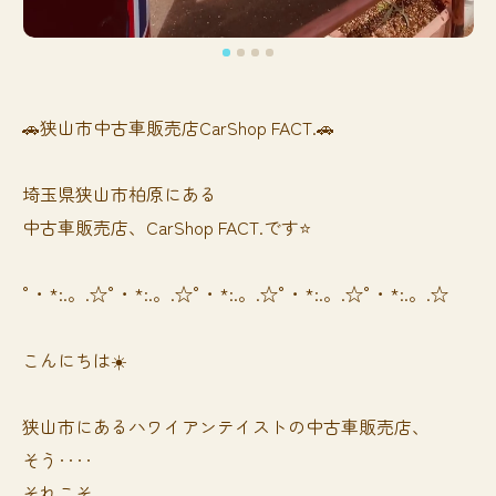
🚗狭山市中古車販売店CarShop FACT.🚗
埼玉県狭山市柏原にある
中古車販売店、CarShop FACT.です⭐️
°・*:.。.☆°・*:.。.☆°・*:.。.☆°・*:.。.☆°・*:.。.☆
こんにちは☀️
狭山市にあるハワイアンテイストの中古車販売店、
そう‥‥
それこそ、