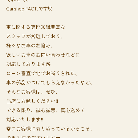
Carshop FACT.です🌺
車に関する専門知識豊富な
スタッフが常駐しており、
様々なお車のお悩み、
欲しいお車のお問い合わせなどに
対応しております😘
ローン審査で他でお断りされた、
車の部品がつけてもらえなかったなど、
そんなお客様は、ぜひ、
当店にお越しください‼️
できる限り、誠心誠意、真心込めて
対応いたします‼️
常にお客様に寄り添っているからこそ、
できる技でございます❤️