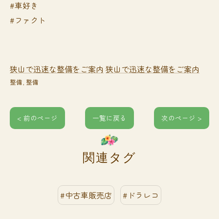
#車好き
#ファクト
狭山で迅速な整備をご案内
狭山で迅速な整備をご案内
整備
整備
< 前のページ
一覧に戻る
次のページ >
関連タグ
#中古車販売店
#ドラレコ