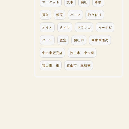
マーケット
洗車
狭山
車検
買取
販売
パーツ
取り付け
オイル
タイヤ
ドラレコ
カーナビ
ローン
査定
狭山市
中古車販売
中古車販売店
狭山市 中古車
狭山市 車
狭山市 車販売