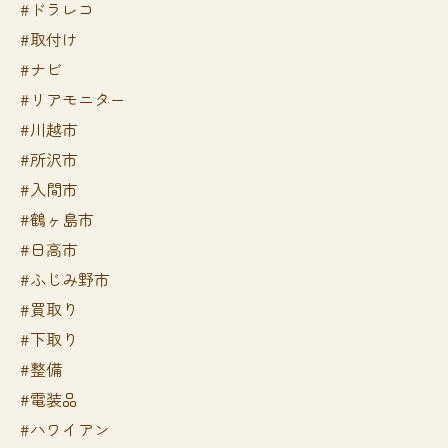
#ドラレコ
#取付け
#ナビ
#リアモニター
#川越市
#所沢市
#入間市
#鶴ヶ島市
#日高市
#ふじみ野市
#買取り
#下取り
#整備
#電装品
#ハワイアン