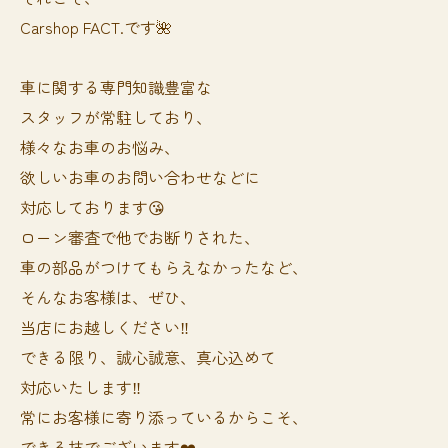
Carshop FACT.です🌺
車に関する専門知識豊富な
スタッフが常駐しており、
様々なお車のお悩み、
欲しいお車のお問い合わせなどに
対応しております😘
ローン審査で他でお断りされた、
車の部品がつけてもらえなかったなど、
そんなお客様は、ぜひ、
当店にお越しください‼️
できる限り、誠心誠意、真心込めて
対応いたします‼️
常にお客様に寄り添っているからこそ、
できる技でございます❤️