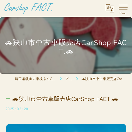
🚗狭山市中古車販売店CarShop FAC
T.🚗
埼玉県狭山の車検ならCarshop FACT.
ブログ
🚗狭山市中古車販売店CarShop FACT.🚗
🚗狭山市中古車販売店CarShop FACT.🚗
2025/03/20