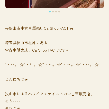
🚗狭山市中古車販売店CarShop FACT.🚗
埼玉県狭山市柏原にある
中古車販売店、CarShop FACT.です⭐️
°・*:.。.☆°・*:.。.☆°・*:.。.☆°・*:.。.☆°・*:.。.☆
こんにちは☀️
狭山市にあるハワイアンテイストの中古車販売店、
そう‥‥
それこそ、