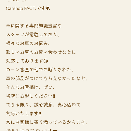
Carshop FACT.です🌺
車に関する専門知識豊富な
スタッフが常駐しており、
様々なお車のお悩み、
欲しいお車のお問い合わせなどに
対応しております😘
ローン審査で他でお断りされた、
車の部品がつけてもらえなかったなど、
そんなお客様は、ぜひ、
当店にお越しください‼️
できる限り、誠心誠意、真心込めて
対応いたします‼️
常にお客様に寄り添っているからこそ、
できる技でございます❤️