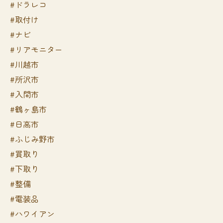
#ドラレコ
#取付け
#ナビ
#リアモニター
#川越市
#所沢市
#入間市
#鶴ヶ島市
#日高市
#ふじみ野市
#買取り
#下取り
#整備
#電装品
#ハワイアン