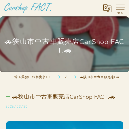
🚗狭山市中古車販売店CarShop FAC
T.🚗
埼玉県狭山の車検ならCarshop FACT.
ブログ
🚗狭山市中古車販売店CarShop FACT.🚗
🚗狭山市中古車販売店CarShop FACT.🚗
2025/03/20