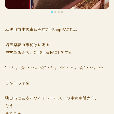
🚗狭山市中古車販売店CarShop FACT.🚗
埼玉県狭山市柏原にある
中古車販売店、CarShop FACT.です⭐️
°・*:.。.☆°・*:.。.☆°・*:.。.☆°・*:.。.☆°・*:.。.☆
こんにちは☀️
狭山市にあるハワイアンテイストの中古車販売店、
そう‥‥
それこそ、