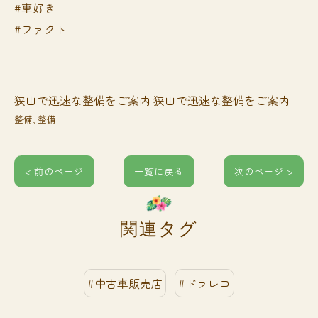
#車好き
#ファクト
狭山で迅速な整備をご案内
狭山で迅速な整備をご案内
整備
整備
< 前のページ
一覧に戻る
次のページ >
関連タグ
#中古車販売店
#ドラレコ