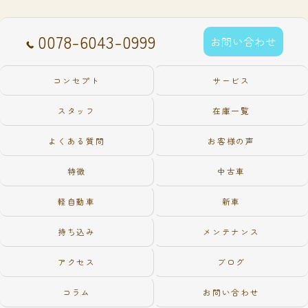
0078-6043-0999
お問い合わせ
コンセプト
サービス
スタッフ
在庫一覧
よくある質問
お客様の声
特徴
中古車
軽自動車
新車
持ち込み
メンテナンス
アクセス
ブログ
コラム
お問い合わせ