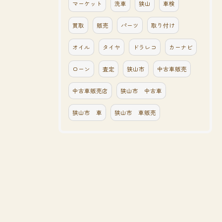
マーケット
洗車
狭山
車検
買取
販売
パーツ
取り付け
オイル
タイヤ
ドラレコ
カーナビ
ローン
査定
狭山市
中古車販売
中古車販売店
狭山市 中古車
狭山市 車
狭山市 車販売