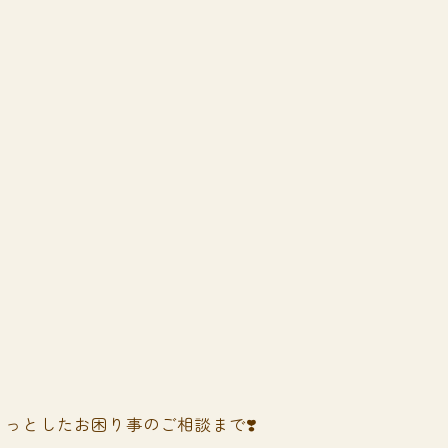
っとしたお困り事のご相談まで❣️