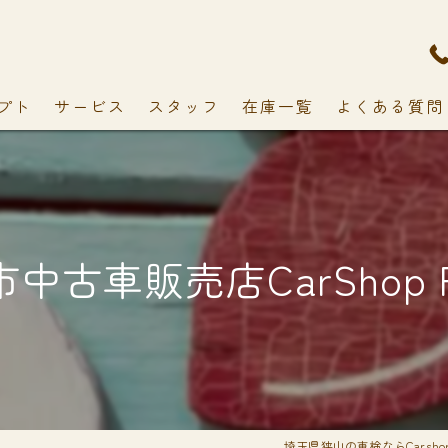
プト
サービス
スタッフ
在庫一覧
よくある質問
中古車販売店CarShop F
埼玉県狭山の車検ならCarshop 