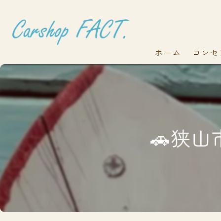
ホーム
コンセ
🚗狭山市