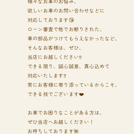
様々なお車のお悩み、
欲しいお車のお問い合わせなどに
対応しております😘
ローン審査で他でお断りされた、
車の部品がつけてもらえなかったなど、
そんなお客様は、ぜひ、
当店にお越しください‼️
できる限り、誠心誠意、真心込めて
対応いたします‼️
常にお客様に寄り添っているからこそ、
できる技でございます❤️
お車でお困りなことがある方は、
ぜひ当店へお越しください！
お待ちしております🌺