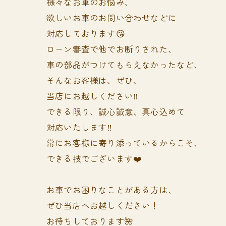
様々なお車のお悩み、
欲しいお車のお問い合わせなどに
対応しております😘
ローン審査で他でお断りされた、
車の部品がつけてもらえなかったなど、
そんなお客様は、ぜひ、
当店にお越しください‼️
できる限り、誠心誠意、真心込めて
対応いたします‼️
常にお客様に寄り添っているからこそ、
できる技でございます❤️
お車でお困りなことがある方は、
ぜひ当店へお越しください！
お待ちしております🌺