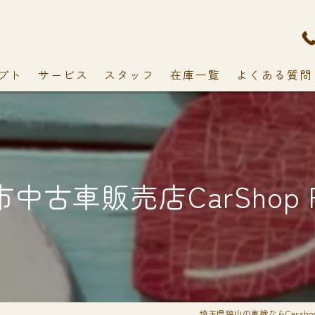
プト
サービス
スタッフ
在庫一覧
よくある質問
中古車販売店CarShop F
埼玉県狭山の車検ならCarshop 