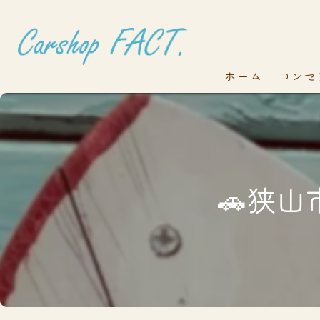
ホーム
コンセ
🚗狭山市