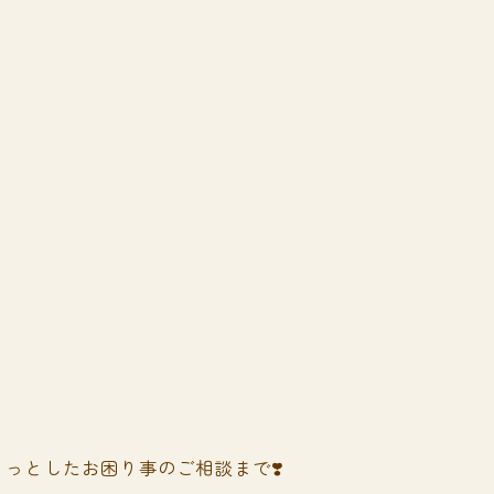
っとしたお困り事のご相談まで❣️