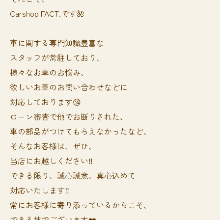
Carshop FACT.です🌺
車に関する専門知識豊富な
スタッフが常駐しており、
様々なお車のお悩み、
欲しいお車のお問い合わせなどに
対応しております😘
ローン審査で他でお断りされた、
車の部品がつけてもらえなかったなど、
そんなお客様は、ぜひ、
当店にお越しください‼️
できる限り、誠心誠意、真心込めて
対応いたします‼️
常にお客様に寄り添っているからこそ、
できる技でございます❤️