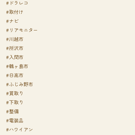
#ドラレコ
#取付け
#ナビ
#リアモニター
#川越市
#所沢市
#入間市
#鶴ヶ島市
#日高市
#ふじみ野市
#買取り
#下取り
#整備
#電装品
#ハワイアン