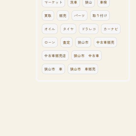
マーケット
洗車
狭山
車検
買取
販売
パーツ
取り付け
オイル
タイヤ
ドラレコ
カーナビ
ローン
査定
狭山市
中古車販売
中古車販売店
狭山市 中古車
狭山市 車
狭山市 車販売