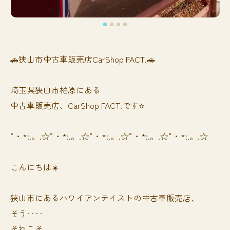
🚗狭山市中古車販売店CarShop FACT.🚗
埼玉県狭山市柏原にある
中古車販売店、CarShop FACT.です⭐️
°・*:.。.☆°・*:.。.☆°・*:.。.☆°・*:.。.☆°・*:.。.☆
こんにちは☀️
狭山市にあるハワイアンテイストの中古車販売店、
そう‥‥
それこそ、