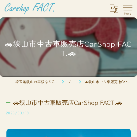
🚗狭山市中古車販売店CarShop FAC
T.🚗
埼玉県狭山の車検ならCarshop FACT.
ブログ
🚗狭山市中古車販売店CarShop FACT.🚗
🚗狭山市中古車販売店CarShop FACT.🚗
2025/03/19