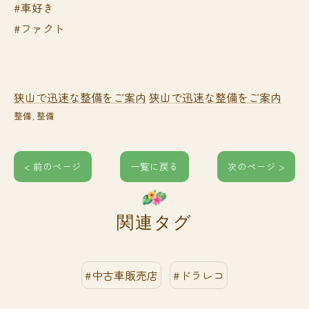
#車好き
#ファクト
狭山で迅速な整備をご案内
狭山で迅速な整備をご案内
整備
整備
< 前のページ
一覧に戻る
次のページ >
関連タグ
#中古車販売店
#ドラレコ