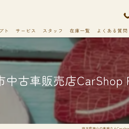
プト
サービス
スタッフ
在庫一覧
よくある質問
中古車販売店CarShop F
埼玉県狭山の車検ならCarshop 