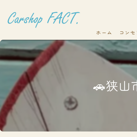
ホーム
コンセ
🚗狭山市