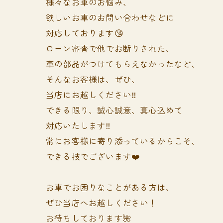
様々なお車のお悩み、
欲しいお車のお問い合わせなどに
対応しております😘
ローン審査で他でお断りされた、
車の部品がつけてもらえなかったなど、
そんなお客様は、ぜひ、
当店にお越しください‼️
できる限り、誠心誠意、真心込めて
対応いたします‼️
常にお客様に寄り添っているからこそ、
できる技でございます❤️
お車でお困りなことがある方は、
ぜひ当店へお越しください！
お待ちしております🌺