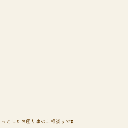
っとしたお困り事のご相談まで❣️