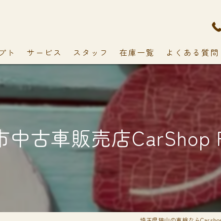
プト
サービス
スタッフ
在庫一覧
よくある質問
中古車販売店CarShop F
埼玉県狭山の車検ならCarshop 