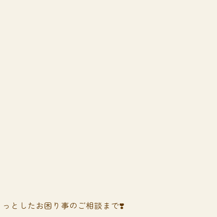
っとしたお困り事のご相談まで❣️