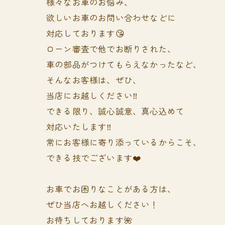
様々なお車のお悩み、
欲しいお車のお問い合わせなどに
対応しております😘
ローン審査で他でお断りされた、
車の部品がつけてもらえなかったなど、
そんなお客様は、ぜひ、
当店にお越しください‼️
できる限り、誠心誠意、真心込めて
対応いたします‼️
常にお客様に寄り添っているからこそ、
できる技でございます❤️
お車でお困りなことがある方は、
ぜひ当店へお越しください！
お待ちしております🌺