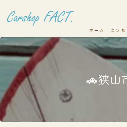
ホーム
コンセ
🚗狭山市