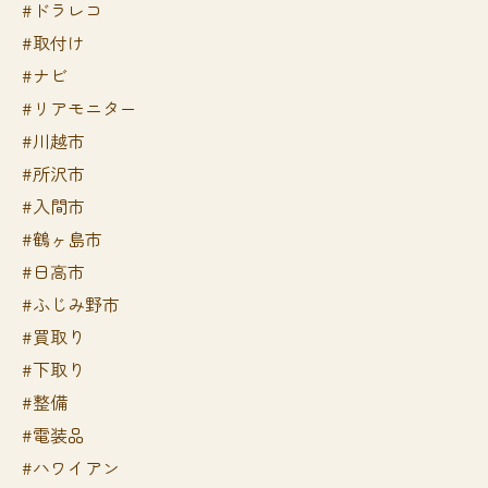
#ドラレコ
#取付け
#ナビ
#リアモニター
#川越市
#所沢市
#入間市
#鶴ヶ島市
#日高市
#ふじみ野市
#買取り
#下取り
#整備
#電装品
#ハワイアン