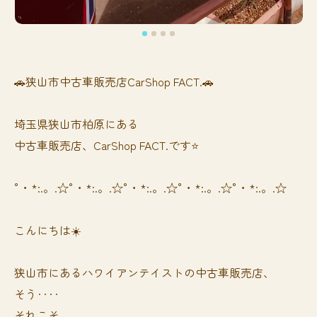
🚗狭山市中古車販売店CarShop FACT.🚗
埼玉県狭山市柏原にある
中古車販売店、CarShop FACT.です⭐️
°・*:.。.☆°・*:.。.☆°・*:.。.☆°・*:.。.☆°・*:.。.☆
こんにちは☀️
狭山市にあるハワイアンテイストの中古車販売店、
そう‥‥
それこそ、