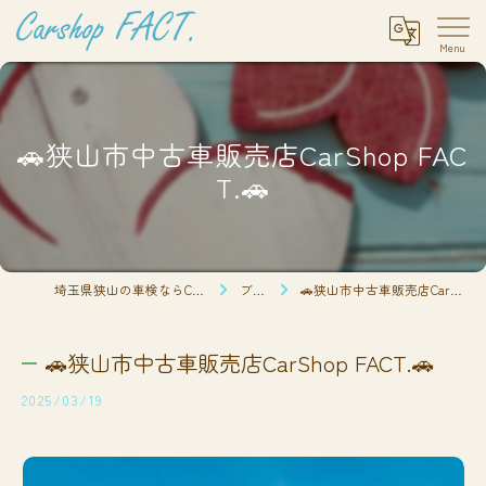
🚗狭山市中古車販売店CarShop FAC
T.🚗
埼玉県狭山の車検ならCarshop FACT.
ブログ
🚗狭山市中古車販売店CarShop FACT.🚗
🚗狭山市中古車販売店CarShop FACT.🚗
2025/03/19