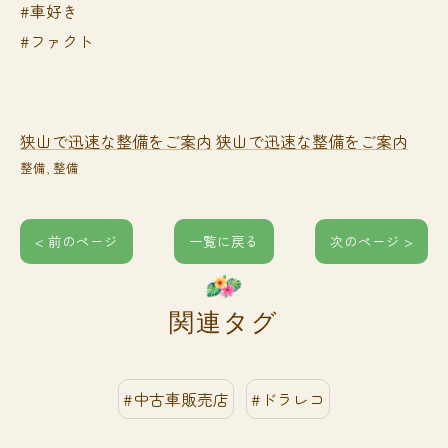
#車好き
#ファクト
狭山で迅速な整備をご案内
狭山で迅速な整備をご案内
整備
整備
< 前のページ
一覧に戻る
次のページ >
関連タグ
#中古車販売店
#ドラレコ