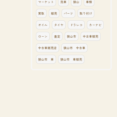
マーケット
洗車
狭山
車検
買取
販売
パーツ
取り付け
オイル
タイヤ
ドラレコ
カーナビ
ローン
査定
狭山市
中古車販売
中古車販売店
狭山市 中古車
狭山市 車
狭山市 車販売