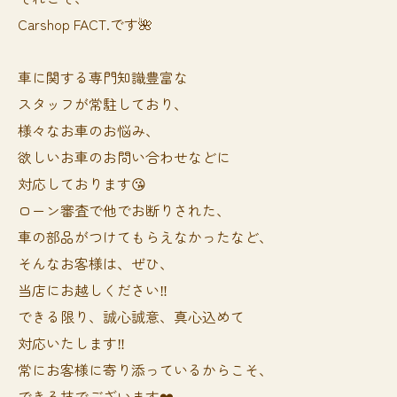
Carshop FACT.です🌺
車に関する専門知識豊富な
スタッフが常駐しており、
様々なお車のお悩み、
欲しいお車のお問い合わせなどに
対応しております😘
ローン審査で他でお断りされた、
車の部品がつけてもらえなかったなど、
そんなお客様は、ぜひ、
当店にお越しください‼️
できる限り、誠心誠意、真心込めて
対応いたします‼️
常にお客様に寄り添っているからこそ、
できる技でございます❤️