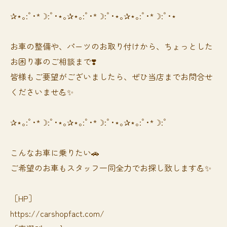
✰⋆｡:ﾟ･*☽:ﾟ･⋆｡✰⋆｡:ﾟ･*☽:ﾟ･⋆｡✰⋆｡:ﾟ･*☽:ﾟ･⋆
お車の整備や、パーツのお取り付けから、ちょっとした
お困り事のご相談まで❣️
皆様もご要望がございましたら、ぜひ当店までお問合せ
くださいませ💪✨
✰⋆｡:ﾟ･*☽:ﾟ･⋆｡✰⋆｡:ﾟ･*☽:ﾟ･⋆｡✰⋆｡:ﾟ･*☽:ﾟ
⁡⁡⁡こんなお車に乗りたい🚗
ご希望のお車もスタッフ一同全力でお探し致します💪✨
［HP］
https://carshopfact.com/