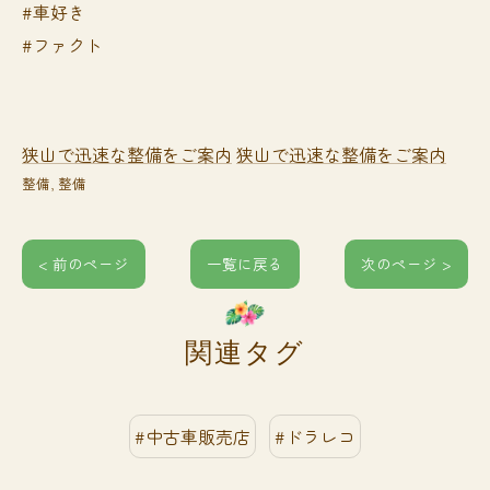
#車好き
#ファクト
狭山で迅速な整備をご案内
狭山で迅速な整備をご案内
整備
整備
< 前のページ
一覧に戻る
次のページ >
関連タグ
#中古車販売店
#ドラレコ