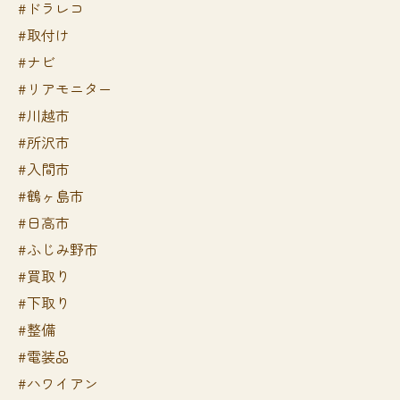
#ドラレコ
#取付け
#ナビ
#リアモニター
#川越市
#所沢市
#入間市
#鶴ヶ島市
#日高市
#ふじみ野市
#買取り
#下取り
#整備
#電装品
#ハワイアン