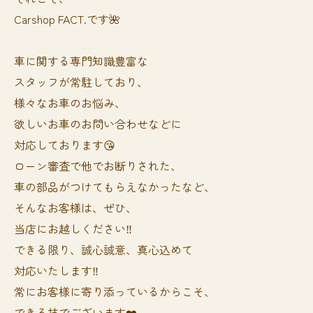
Carshop FACT.です🌺
車に関する専門知識豊富な
スタッフが常駐しており、
様々なお車のお悩み、
欲しいお車のお問い合わせなどに
対応しております😘
ローン審査で他でお断りされた、
車の部品がつけてもらえなかったなど、
そんなお客様は、ぜひ、
当店にお越しください‼️
できる限り、誠心誠意、真心込めて
対応いたします‼️
常にお客様に寄り添っているからこそ、
できる技でございます❤️