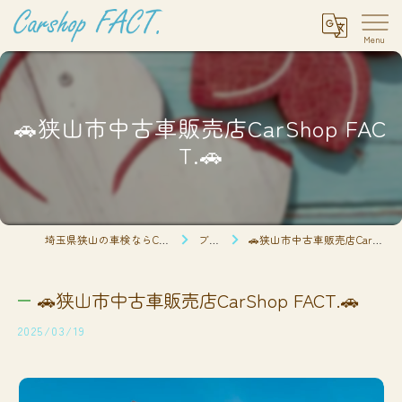
🚗狭山市中古車販売店CarShop FAC
T.🚗
埼玉県狭山の車検ならCarshop FACT.
ブログ
🚗狭山市中古車販売店CarShop FACT.🚗
🚗狭山市中古車販売店CarShop FACT.🚗
2025/03/19