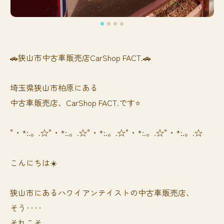
🚗狭山市中古車販売店CarShop FACT.🚗
埼玉県狭山市柏原にある
中古車販売店、CarShop FACT.です⭐️
°・*:.。.☆°・*:.。.☆°・*:.。.☆°・*:.。.☆°・*:.。.☆
こんにちは☀️
狭山市にあるハワイアンテイストの中古車販売店、
そう‥‥
それこそ、