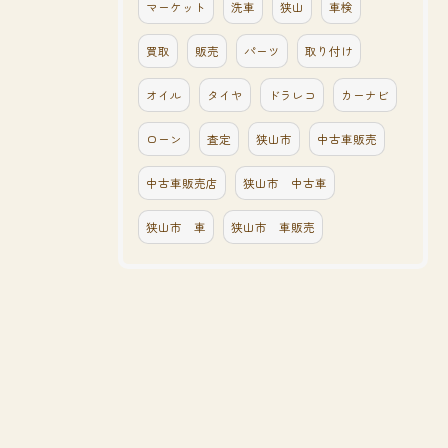
マーケット
洗車
狭山
車検
買取
販売
パーツ
取り付け
オイル
タイヤ
ドラレコ
カーナビ
ローン
査定
狭山市
中古車販売
中古車販売店
狭山市 中古車
狭山市 車
狭山市 車販売