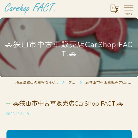
🚗狭山市中古車販売店CarShop FAC
T.🚗
埼玉県狭山の車検ならCarshop FACT.
ブログ
🚗狭山市中古車販売店CarShop FACT.🚗
🚗狭山市中古車販売店CarShop FACT.🚗
2025/03/19