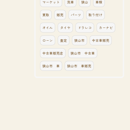
マーケット
洗車
狭山
車検
買取
販売
パーツ
取り付け
オイル
タイヤ
ドラレコ
カーナビ
ローン
査定
狭山市
中古車販売
中古車販売店
狭山市 中古車
狭山市 車
狭山市 車販売