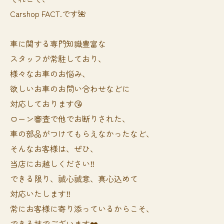
Carshop FACT.です🌺
車に関する専門知識豊富な
スタッフが常駐しており、
様々なお車のお悩み、
欲しいお車のお問い合わせなどに
対応しております😘
ローン審査で他でお断りされた、
車の部品がつけてもらえなかったなど、
そんなお客様は、ぜひ、
当店にお越しください‼️
できる限り、誠心誠意、真心込めて
対応いたします‼️
常にお客様に寄り添っているからこそ、
できる技でございます❤️