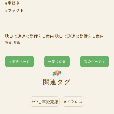
#車好き
#ファクト
狭山で迅速な整備をご案内
狭山で迅速な整備をご案内
整備
整備
< 前のページ
一覧に戻る
次のページ >
関連タグ
#中古車販売店
#ドラレコ