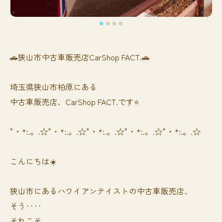
🚗狭山市中古車販売店CarShop FACT.🚗
埼玉県狭山市柏原にある
中古車販売店、CarShop FACT.です⭐️
°・*:.。.☆°・*:.。.☆°・*:.。.☆°・*:.。.☆°・*:.。.☆
こんにちは☀️
狭山市にあるハワイアンテイストの中古車販売店、
そう‥‥
それこそ、