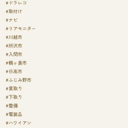
#ドラレコ
#取付け
#ナビ
#リアモニター
#川越市
#所沢市
#入間市
#鶴ヶ島市
#日高市
#ふじみ野市
#買取り
#下取り
#整備
#電装品
#ハワイアン