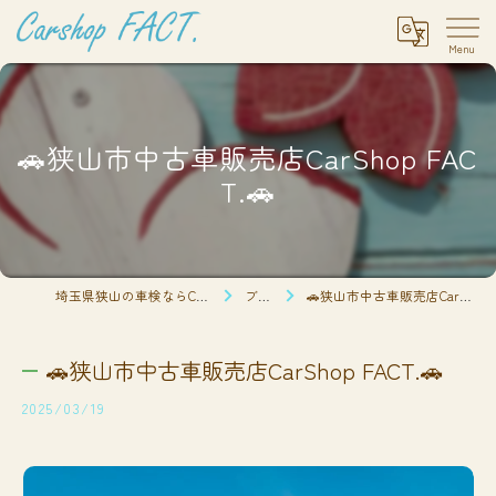
🚗狭山市中古車販売店CarShop FAC
T.🚗
埼玉県狭山の車検ならCarshop FACT.
ブログ
🚗狭山市中古車販売店CarShop FACT.🚗
🚗狭山市中古車販売店CarShop FACT.🚗
2025/03/19