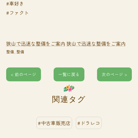
#車好き
#ファクト
狭山で迅速な整備をご案内
狭山で迅速な整備をご案内
整備
整備
< 前のページ
一覧に戻る
次のページ >
関連タグ
#中古車販売店
#ドラレコ