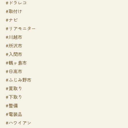
#ドラレコ
#取付け
#ナビ
#リアモニター
#川越市
#所沢市
#入間市
#鶴ヶ島市
#日高市
#ふじみ野市
#買取り
#下取り
#整備
#電装品
#ハワイアン