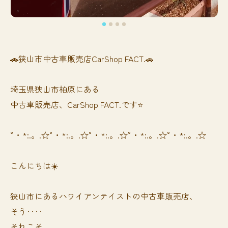
🚗狭山市中古車販売店CarShop FACT.🚗
埼玉県狭山市柏原にある
中古車販売店、CarShop FACT.です⭐️
°・*:.。.☆°・*:.。.☆°・*:.。.☆°・*:.。.☆°・*:.。.☆
こんにちは☀️
狭山市にあるハワイアンテイストの中古車販売店、
そう‥‥
それこそ、