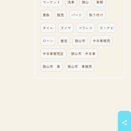
マーケット
洗車
狭山
車検
買取
販売
パーツ
取り付け
オイル
タイヤ
ドラレコ
カーナビ
ローン
査定
狭山市
中古車販売
中古車販売店
狭山市 中古車
狭山市 車
狭山市 車販売