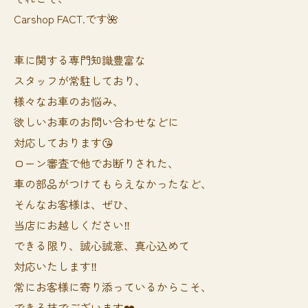
Carshop FACT.です🌺
車に関する専門知識豊富な
スタッフが常駐しており、
様々なお車のお悩み、
欲しいお車のお問い合わせなどに
対応しております😘
ローン審査で他でお断りされた、
車の部品がつけてもらえなかったなど、
そんなお客様は、ぜひ、
当店にお越しください‼️
できる限り、誠心誠意、真心込めて
対応いたします‼️
常にお客様に寄り添っているからこそ、
できる技でございます❤️