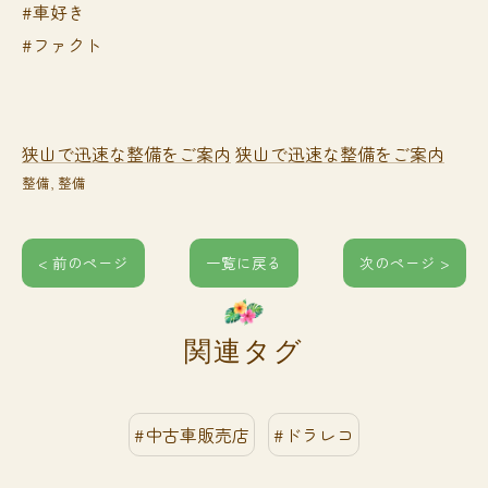
#車好き
#ファクト
狭山で迅速な整備をご案内
狭山で迅速な整備をご案内
整備
整備
< 前のページ
一覧に戻る
次のページ >
関連タグ
#中古車販売店
#ドラレコ