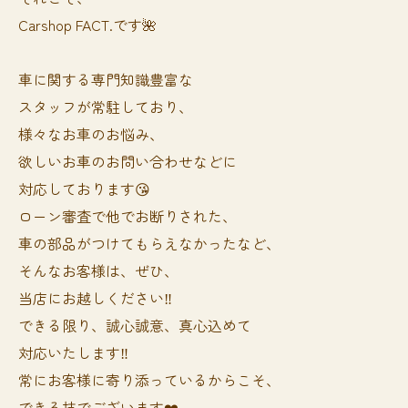
Carshop FACT.です🌺
車に関する専門知識豊富な
スタッフが常駐しており、
様々なお車のお悩み、
欲しいお車のお問い合わせなどに
対応しております😘
ローン審査で他でお断りされた、
車の部品がつけてもらえなかったなど、
そんなお客様は、ぜひ、
当店にお越しください‼️
できる限り、誠心誠意、真心込めて
対応いたします‼️
常にお客様に寄り添っているからこそ、
できる技でございます❤️