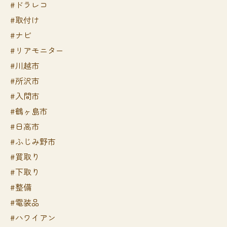
#ドラレコ
#取付け
#ナビ
#リアモニター
#川越市
#所沢市
#入間市
#鶴ヶ島市
#日高市
#ふじみ野市
#買取り
#下取り
#整備
#電装品
#ハワイアン