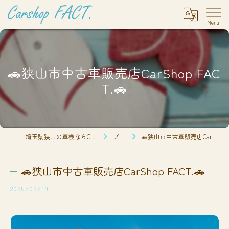
🚗狭山市中古車販売店CarShop FAC
T.🚗
埼玉県狭山の車検ならCarshop FACT.
ブログ
🚗狭山市中古車販売店CarShop FACT.🚗
🚗狭山市中古車販売店CarShop FACT.🚗
2025/03/19