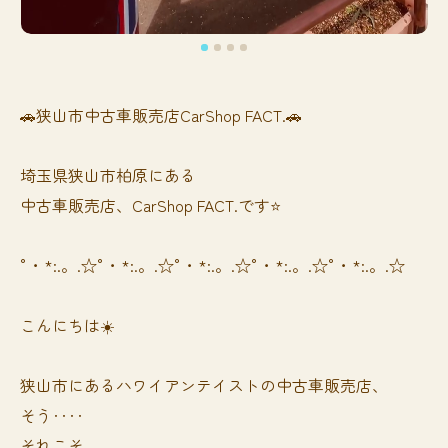
🚗狭山市中古車販売店CarShop FACT.🚗
埼玉県狭山市柏原にある
中古車販売店、CarShop FACT.です⭐️
°・*:.。.☆°・*:.。.☆°・*:.。.☆°・*:.。.☆°・*:.。.☆
こんにちは☀️
狭山市にあるハワイアンテイストの中古車販売店、
そう‥‥
それこそ、