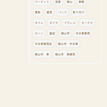
マーケット
洗車
狭山
車検
買取
販売
パーツ
取り付け
オイル
タイヤ
ドラレコ
カーナビ
ローン
査定
狭山市
中古車販売
中古車販売店
狭山市 中古車
狭山市 車
狭山市 車販売