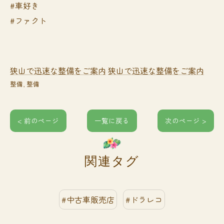
#車好き
#ファクト
狭山で迅速な整備をご案内
狭山で迅速な整備をご案内
整備
整備
< 前のページ
一覧に戻る
次のページ >
関連タグ
#中古車販売店
#ドラレコ