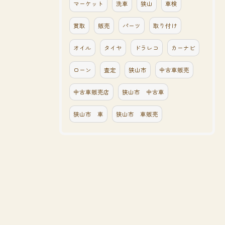
マーケット
洗車
狭山
車検
買取
販売
パーツ
取り付け
オイル
タイヤ
ドラレコ
カーナビ
ローン
査定
狭山市
中古車販売
中古車販売店
狭山市 中古車
狭山市 車
狭山市 車販売