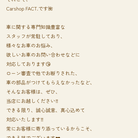
Carshop FACT.です🌺
車に関する専門知識豊富な
スタッフが常駐しており、
様々なお車のお悩み、
欲しいお車のお問い合わせなどに
対応しております😘
ローン審査で他でお断りされた、
車の部品がつけてもらえなかったなど、
そんなお客様は、ぜひ、
当店にお越しください‼️
できる限り、誠心誠意、真心込めて
対応いたします‼️
常にお客様に寄り添っているからこそ、
できる技でございます❤️