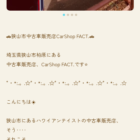
🚗狭山市中古車販売店CarShop FACT.🚗
埼玉県狭山市柏原にある
中古車販売店、CarShop FACT.です⭐️
°・*:.。.☆°・*:.。.☆°・*:.。.☆°・*:.。.☆°・*:.。.☆
こんにちは☀️
狭山市にあるハワイアンテイストの中古車販売店、
そう‥‥
それこそ、