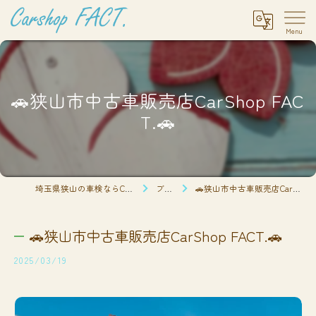
🚗狭山市中古車販売店CarShop FAC
T.🚗
埼玉県狭山の車検ならCarshop FACT.
ブログ
🚗狭山市中古車販売店CarShop FACT.🚗
🚗狭山市中古車販売店CarShop FACT.🚗
2025/03/19