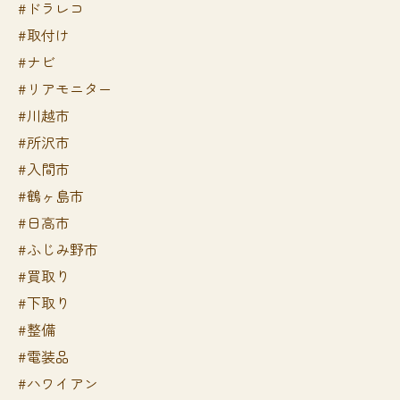
#ドラレコ
#取付け
#ナビ
#リアモニター
#川越市
#所沢市
#入間市
#鶴ヶ島市
#日高市
#ふじみ野市
#買取り
#下取り
#整備
#電装品
#ハワイアン