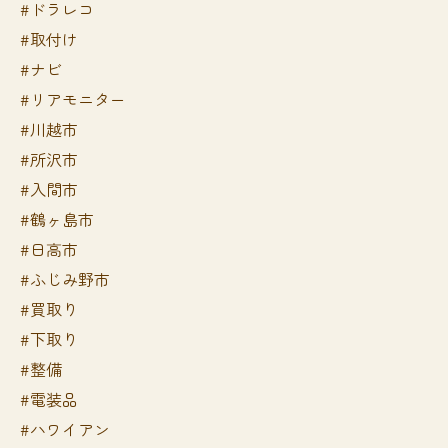
#ドラレコ
#取付け
#ナビ
#リアモニター
#川越市
#所沢市
#入間市
#鶴ヶ島市
#日高市
#ふじみ野市
#買取り
#下取り
#整備
#電装品
#ハワイアン