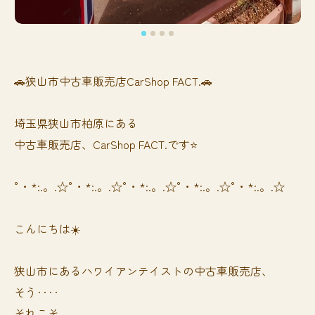
🚗狭山市中古車販売店CarShop FACT.🚗
埼玉県狭山市柏原にある
中古車販売店、CarShop FACT.です⭐️
°・*:.。.☆°・*:.。.☆°・*:.。.☆°・*:.。.☆°・*:.。.☆
こんにちは☀️
狭山市にあるハワイアンテイストの中古車販売店、
そう‥‥
それこそ、