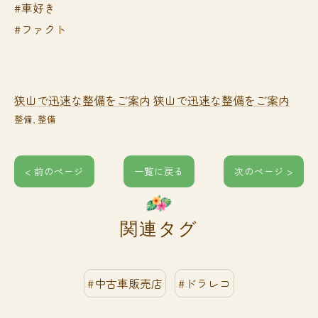
#車好き
#ファクト
狭山で迅速な整備をご案内
狭山で迅速な整備をご案内
整備
整備
< 前のページ
一覧に戻る
次のページ >
関連タグ
#中古車販売店
#ドラレコ