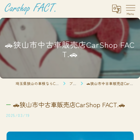
🚗狭山市中古車販売店CarShop FAC
T.🚗
埼玉県狭山の車検ならCarshop FACT.
ブログ
🚗狭山市中古車販売店CarShop FACT.🚗
🚗狭山市中古車販売店CarShop FACT.🚗
2025/03/19