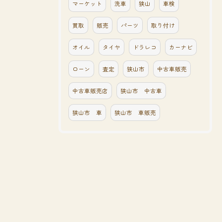
マーケット
洗車
狭山
車検
買取
販売
パーツ
取り付け
オイル
タイヤ
ドラレコ
カーナビ
ローン
査定
狭山市
中古車販売
中古車販売店
狭山市 中古車
狭山市 車
狭山市 車販売