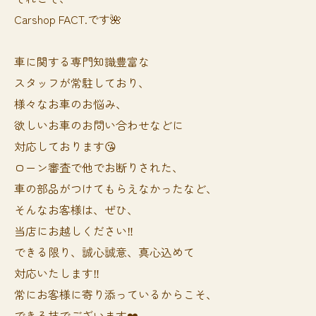
Carshop FACT.です🌺
車に関する専門知識豊富な
スタッフが常駐しており、
様々なお車のお悩み、
欲しいお車のお問い合わせなどに
対応しております😘
ローン審査で他でお断りされた、
車の部品がつけてもらえなかったなど、
そんなお客様は、ぜひ、
当店にお越しください‼️
できる限り、誠心誠意、真心込めて
対応いたします‼️
常にお客様に寄り添っているからこそ、
できる技でございます❤️