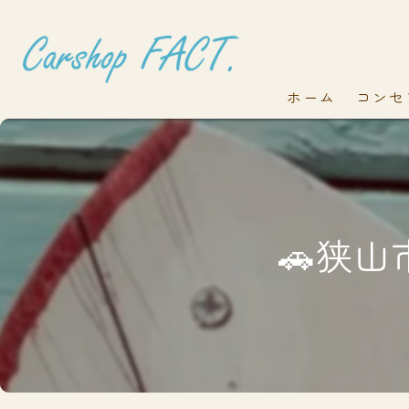
ホーム
コンセ
🚗狭山市