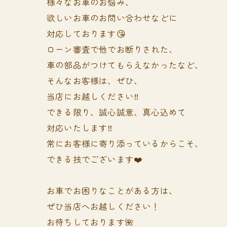
様々なお車のお悩み、
欲しいお車のお問い合わせなどに
対応しております😘
ローン審査で他でお断りされた、
車の部品がつけてもらえなかったなど、
そんなお客様は、ぜひ、
当店にお越しください‼️
できる限り、誠心誠意、真心込めて
対応いたします‼️
常にお客様に寄り添っているからこそ、
できる技でございます❤️
お車でお困りなことがある方は、
ぜひ当店へお越しください！
お待ちしております🌺