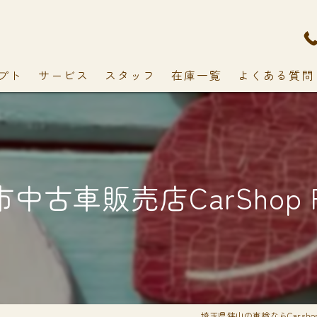
プト
サービス
スタッフ
在庫一覧
よくある質問
中古車販売店CarShop F
埼玉県狭山の車検ならCarshop 