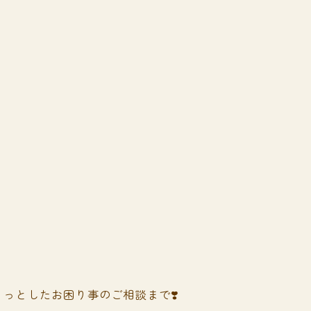
っとしたお困り事のご相談まで❣️