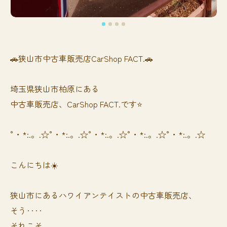
🚗狭山市中古車販売店CarShop FACT.🚗
埼玉県狭山市柏原にある
中古車販売店、CarShop FACT.です⭐️
°・*:.。.☆°・*:.。.☆°・*:.。.☆°・*:.。.☆°・*:.。.☆
こんにちは☀️
狭山市にあるハワイアンテイストの中古車販売店、
そう‥‥
それこそ、