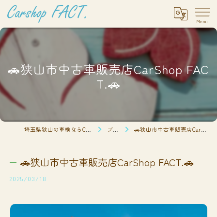
🚗狭山市中古車販売店CarShop FAC
T.🚗
埼玉県狭山の車検ならCarshop FACT.
ブログ
🚗狭山市中古車販売店CarShop FACT.🚗
🚗狭山市中古車販売店CarShop FACT.🚗
2025/03/18