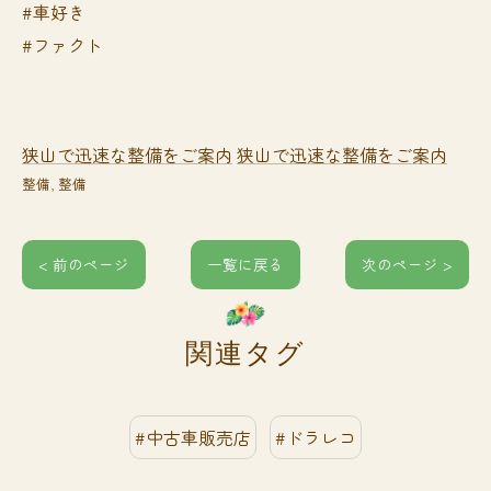
#車好き
#ファクト
狭山で迅速な整備をご案内
狭山で迅速な整備をご案内
整備
整備
< 前のページ
一覧に戻る
次のページ >
関連タグ
#中古車販売店
#ドラレコ