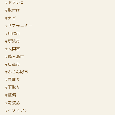
#ドラレコ
#取付け
#ナビ
#リアモニター
#川越市
#所沢市
#入間市
#鶴ヶ島市
#日高市
#ふじみ野市
#買取り
#下取り
#整備
#電装品
#ハワイアン