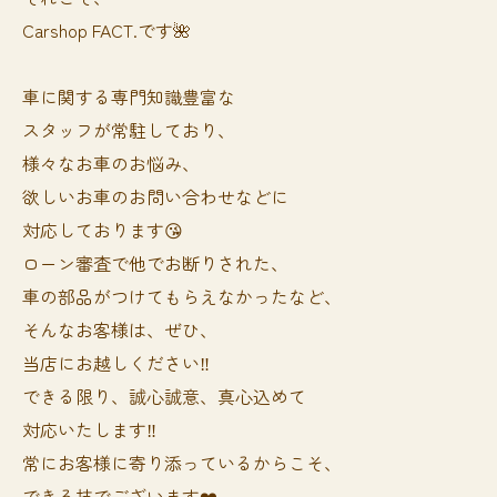
Carshop FACT.です🌺
車に関する専門知識豊富な
スタッフが常駐しており、
様々なお車のお悩み、
欲しいお車のお問い合わせなどに
対応しております😘
ローン審査で他でお断りされた、
車の部品がつけてもらえなかったなど、
そんなお客様は、ぜひ、
当店にお越しください‼️
できる限り、誠心誠意、真心込めて
対応いたします‼️
常にお客様に寄り添っているからこそ、
できる技でございます❤️