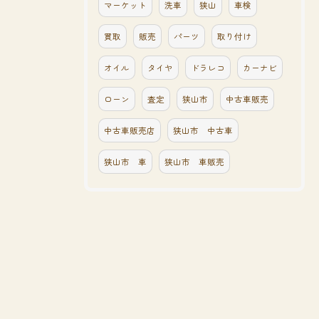
マーケット
洗車
狭山
車検
買取
販売
パーツ
取り付け
オイル
タイヤ
ドラレコ
カーナビ
ローン
査定
狭山市
中古車販売
中古車販売店
狭山市 中古車
狭山市 車
狭山市 車販売