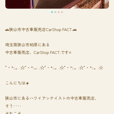
🚗狭山市中古車販売店CarShop FACT.🚗
埼玉県狭山市柏原にある
中古車販売店、CarShop FACT.です⭐️
°・*:.。.☆°・*:.。.☆°・*:.。.☆°・*:.。.☆°・*:.。.☆
こんにちは☀️
狭山市にあるハワイアンテイストの中古車販売店、
そう‥‥
それこそ、