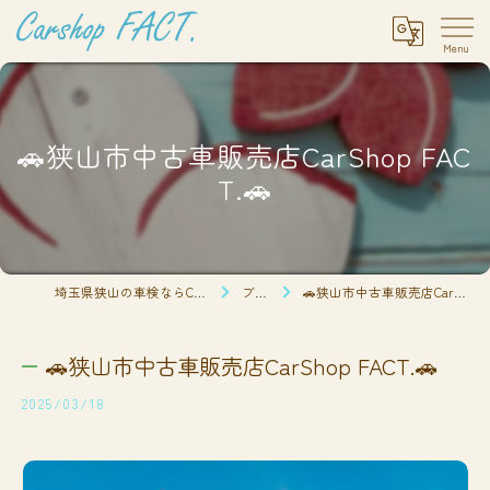
🚗狭山市中古車販売店CarShop FAC
T.🚗
埼玉県狭山の車検ならCarshop FACT.
ブログ
🚗狭山市中古車販売店CarShop FACT.🚗
🚗狭山市中古車販売店CarShop FACT.🚗
2025/03/18