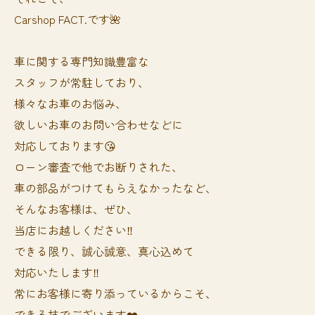
Carshop FACT.です🌺
車に関する専門知識豊富な
スタッフが常駐しており、
様々なお車のお悩み、
欲しいお車のお問い合わせなどに
対応しております😘
ローン審査で他でお断りされた、
車の部品がつけてもらえなかったなど、
そんなお客様は、ぜひ、
当店にお越しください‼️
できる限り、誠心誠意、真心込めて
対応いたします‼️
常にお客様に寄り添っているからこそ、
できる技でございます❤️