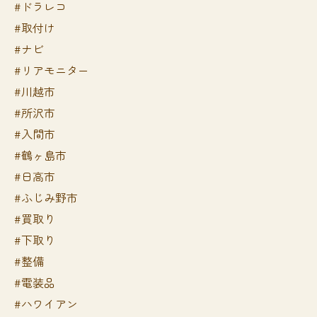
#ドラレコ
#取付け
#ナビ
#リアモニター
#川越市
#所沢市
#入間市
#鶴ヶ島市
#日高市
#ふじみ野市
#買取り
#下取り
#整備
#電装品
#ハワイアン