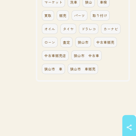
マーケット
洗車
狭山
車検
買取
販売
パーツ
取り付け
オイル
タイヤ
ドラレコ
カーナビ
ローン
査定
狭山市
中古車販売
中古車販売店
狭山市 中古車
狭山市 車
狭山市 車販売