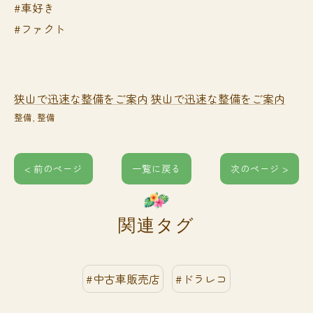
#車好き
#ファクト
狭山で迅速な整備をご案内
狭山で迅速な整備をご案内
整備
整備
< 前のページ
一覧に戻る
次のページ >
関連タグ
#中古車販売店
#ドラレコ