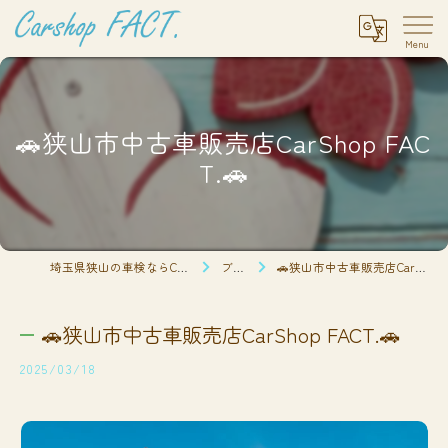
🚗狭山市中古車販売店CarShop FAC
T.🚗
埼玉県狭山の車検ならCarshop FACT.
ブログ
🚗狭山市中古車販売店CarShop FACT.🚗
🚗狭山市中古車販売店CarShop FACT.🚗
2025/03/18