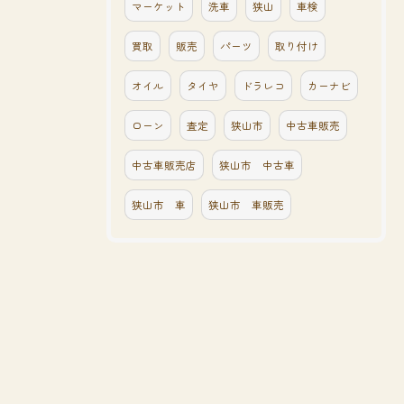
マーケット
洗車
狭山
車検
買取
販売
パーツ
取り付け
オイル
タイヤ
ドラレコ
カーナビ
ローン
査定
狭山市
中古車販売
中古車販売店
狭山市 中古車
狭山市 車
狭山市 車販売