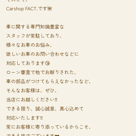
Carshop FACT.です🌺
車に関する専門知識豊富な
スタッフが常駐しており、
様々なお車のお悩み、
欲しいお車のお問い合わせなどに
対応しております😘
ローン審査で他でお断りされた、
車の部品がつけてもらえなかったなど、
そんなお客様は、ぜひ、
当店にお越しください‼️
できる限り、誠心誠意、真心込めて
対応いたします‼️
常にお客様に寄り添っているからこそ、
できる技でございます❤️