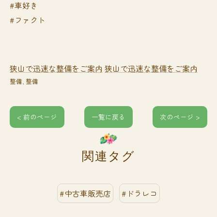
#車好き
#ファクト
狭山で迅速な整備をご案内
狭山で迅速な整備をご案内
整備
整備
< 前のページ
一覧に戻る
次のページ >
関連タグ
#中古車販売店
#ドラレコ