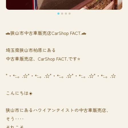
🚗狭山市中古車販売店CarShop FACT.🚗
埼玉県狭山市柏原にある
中古車販売店、CarShop FACT.です⭐️
°・*:.。.☆°・*:.。.☆°・*:.。.☆°・*:.。.☆°・*:.。.☆
こんにちは☀️
狭山市にあるハワイアンテイストの中古車販売店、
そう‥‥
それこそ、