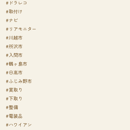
#ドラレコ
#取付け
#ナビ
#リアモニター
#川越市
#所沢市
#入間市
#鶴ヶ島市
#日高市
#ふじみ野市
#買取り
#下取り
#整備
#電装品
#ハワイアン