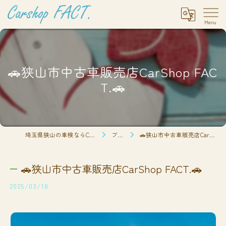
🚗狭山市中古車販売店CarShop FAC
T.🚗
埼玉県狭山の車検ならCarshop FACT.
ブログ
🚗狭山市中古車販売店CarShop FACT.🚗
🚗狭山市中古車販売店CarShop FACT.🚗
2025/03/18