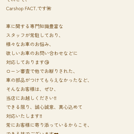
Carshop FACT.です🌺
車に関する専門知識豊富な
スタッフが常駐しており、
様々なお車のお悩み、
欲しいお車のお問い合わせなどに
対応しております😘
ローン審査で他でお断りされた、
車の部品がつけてもらえなかったなど、
そんなお客様は、ぜひ、
当店にお越しください‼️
できる限り、誠心誠意、真心込めて
対応いたします‼️
常にお客様に寄り添っているからこそ、
できる技でございます❤️