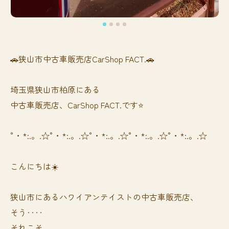
🚗狭山市中古車販売店CarShop FACT.🚗
埼玉県狭山市柏原にある
中古車販売店、CarShop FACT.です⭐️
°・*:.。.☆°・*:.。.☆°・*:.。.☆°・*:.。.☆°・*:.。.☆
こんにちは☀️
狭山市にあるハワイアンテイストの中古車販売店、
そう‥‥
それこそ、