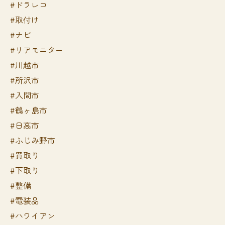
#ドラレコ
#取付け
#ナビ
#リアモニター
#川越市
#所沢市
#入間市
#鶴ヶ島市
#日高市
#ふじみ野市
#買取り
#下取り
#整備
#電装品
#ハワイアン