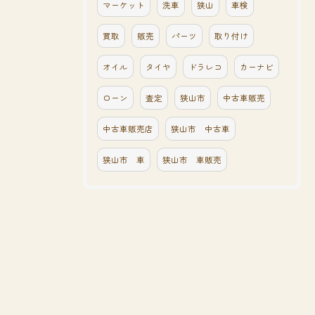
マーケット
洗車
狭山
車検
買取
販売
パーツ
取り付け
オイル
タイヤ
ドラレコ
カーナビ
ローン
査定
狭山市
中古車販売
中古車販売店
狭山市 中古車
狭山市 車
狭山市 車販売