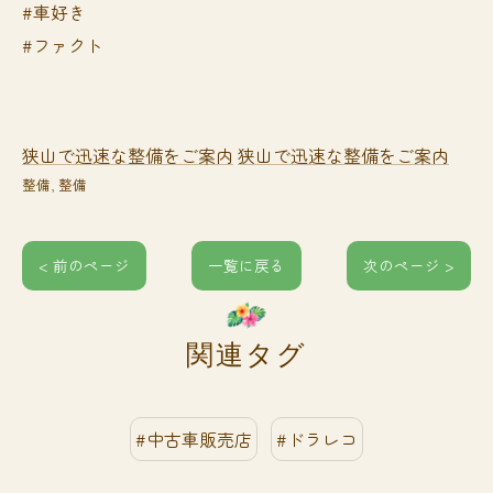
#車好き
#ファクト
狭山で迅速な整備をご案内
狭山で迅速な整備をご案内
整備
整備
< 前のページ
一覧に戻る
次のページ >
関連タグ
#中古車販売店
#ドラレコ