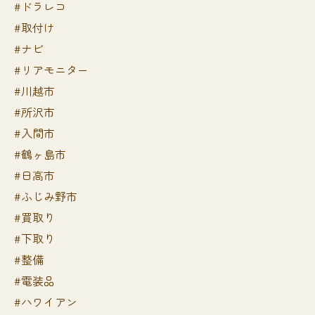
#ドラレコ
#取付け
#ナビ
#リアモニター
#川越市
#所沢市
#入間市
#鶴ヶ島市
#日高市
#ふじみ野市
#買取り
#下取り
#整備
#電装品
#ハワイアン