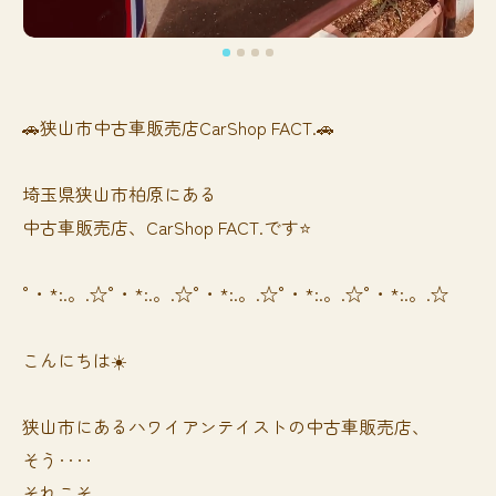
🚗狭山市中古車販売店CarShop FACT.🚗
埼玉県狭山市柏原にある
中古車販売店、CarShop FACT.です⭐️
°・*:.。.☆°・*:.。.☆°・*:.。.☆°・*:.。.☆°・*:.。.☆
こんにちは☀️
狭山市にあるハワイアンテイストの中古車販売店、
そう‥‥
それこそ、