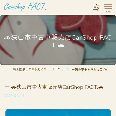
🚗狭山市中古車販売店CarShop FAC
T.🚗
埼玉県狭山の車検ならCarshop FACT.
ブログ
🚗狭山市中古車販売店CarShop FACT.🚗
🚗狭山市中古車販売店CarShop FACT.🚗
2025/03/18