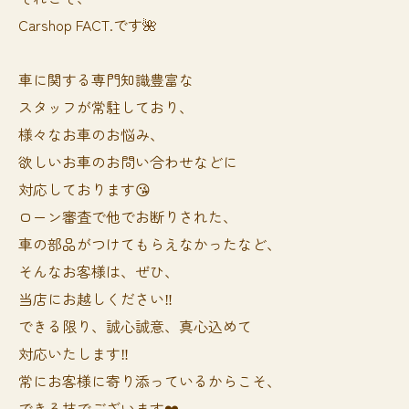
Carshop FACT.です🌺
車に関する専門知識豊富な
スタッフが常駐しており、
様々なお車のお悩み、
欲しいお車のお問い合わせなどに
対応しております😘
ローン審査で他でお断りされた、
車の部品がつけてもらえなかったなど、
そんなお客様は、ぜひ、
当店にお越しください‼️
できる限り、誠心誠意、真心込めて
対応いたします‼️
常にお客様に寄り添っているからこそ、
できる技でございます❤️