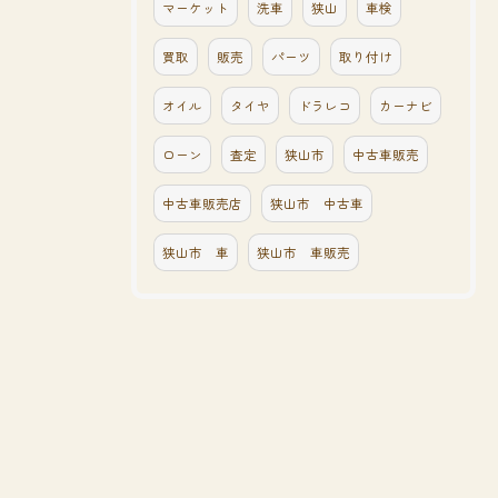
マーケット
洗車
狭山
車検
買取
販売
パーツ
取り付け
オイル
タイヤ
ドラレコ
カーナビ
ローン
査定
狭山市
中古車販売
中古車販売店
狭山市 中古車
狭山市 車
狭山市 車販売