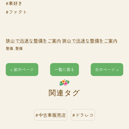
#車好き
#ファクト
狭山で迅速な整備をご案内
狭山で迅速な整備をご案内
整備
整備
< 前のページ
一覧に戻る
次のページ >
関連タグ
#中古車販売店
#ドラレコ