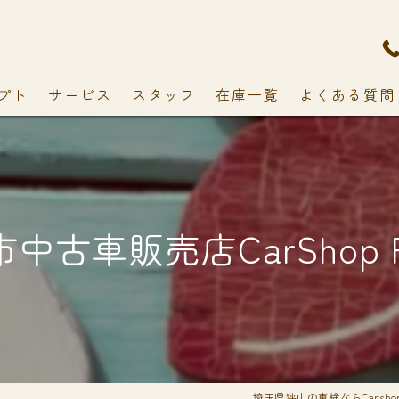
プト
サービス
スタッフ
在庫一覧
よくある質問
中古車販売店CarShop F
埼玉県狭山の車検ならCarshop 