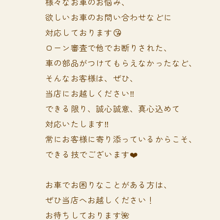
様々なお車のお悩み、
欲しいお車のお問い合わせなどに
対応しております😘
ローン審査で他でお断りされた、
車の部品がつけてもらえなかったなど、
そんなお客様は、ぜひ、
当店にお越しください‼️
できる限り、誠心誠意、真心込めて
対応いたします‼️
常にお客様に寄り添っているからこそ、
できる技でございます❤️
お車でお困りなことがある方は、
ぜひ当店へお越しください！
お待ちしております🌺