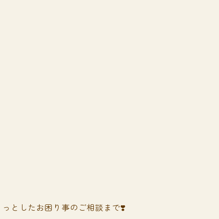
っとしたお困り事のご相談まで❣️