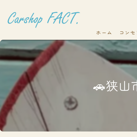
ホーム
コンセ
🚗狭山市