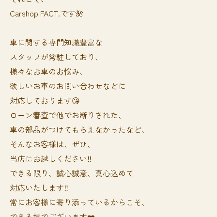
Carshop FACT.です🌺
車に関する専門知識豊富な
スタッフが常駐しており、
様々なお車のお悩み、
欲しいお車のお問い合わせなどに
対応しております😘
ローン審査で他でお断りされた、
車の部品がつけてもらえなかったなど、
そんなお客様は、ぜひ、
当店にお越しください‼️
できる限り、誠心誠意、真心込めて
対応いたします‼️
常にお客様に寄り添っているからこそ、
できる技でございます❤️