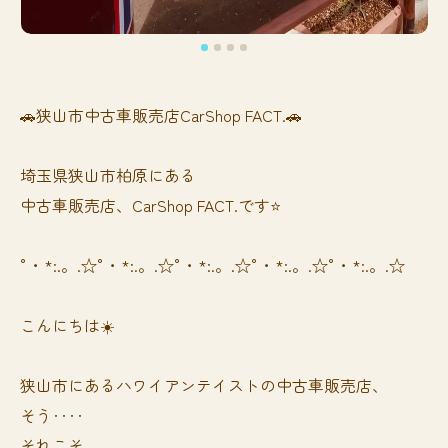
🚗狭山市中古車販売店CarShop FACT.🚗
埼玉県狭山市柏原にある
中古車販売店、CarShop FACT.です⭐️
°・*:.。.☆°・*:.。.☆°・*:.。.☆°・*:.。.☆°・*:.。.☆
こんにちは☀️
狭山市にあるハワイアンテイストの中古車販売店、
そう‥‥
それこそ、