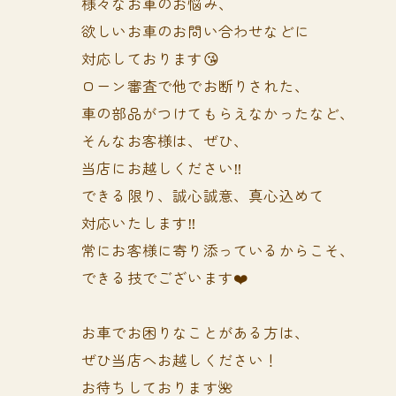
様々なお車のお悩み、
欲しいお車のお問い合わせなどに
対応しております😘
ローン審査で他でお断りされた、
車の部品がつけてもらえなかったなど、
そんなお客様は、ぜひ、
当店にお越しください‼️
できる限り、誠心誠意、真心込めて
対応いたします‼️
常にお客様に寄り添っているからこそ、
できる技でございます❤️
お車でお困りなことがある方は、
ぜひ当店へお越しください！
お待ちしております🌺