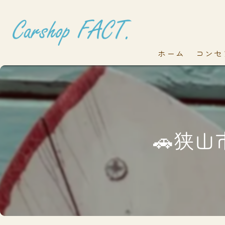
ホーム
コンセ
🚗狭山市