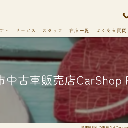
プト
サービス
スタッフ
在庫一覧
よくある質問
中古車販売店CarShop F
埼玉県狭山の車検ならCarshop 