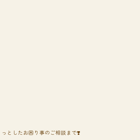
っとしたお困り事のご相談まで❣️