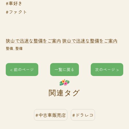
#車好き
#ファクト
狭山で迅速な整備をご案内
狭山で迅速な整備をご案内
整備
整備
< 前のページ
一覧に戻る
次のページ >
関連タグ
#中古車販売店
#ドラレコ