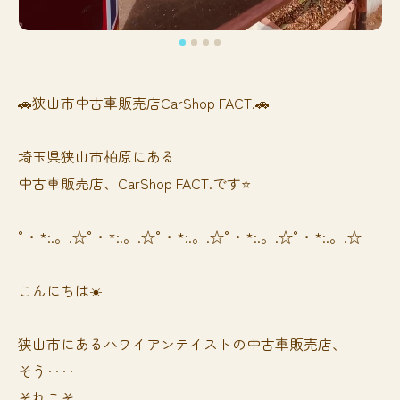
🚗狭山市中古車販売店CarShop FACT.🚗
埼玉県狭山市柏原にある
中古車販売店、CarShop FACT.です⭐️
°・*:.。.☆°・*:.。.☆°・*:.。.☆°・*:.。.☆°・*:.。.☆
こんにちは☀️
狭山市にあるハワイアンテイストの中古車販売店、
そう‥‥
それこそ、