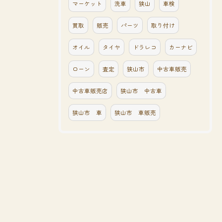
マーケット
洗車
狭山
車検
買取
販売
パーツ
取り付け
オイル
タイヤ
ドラレコ
カーナビ
ローン
査定
狭山市
中古車販売
中古車販売店
狭山市 中古車
狭山市 車
狭山市 車販売