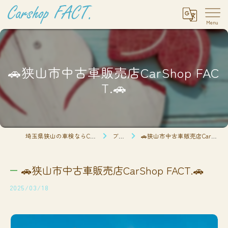
🚗狭山市中古車販売店CarShop FAC
T.🚗
埼玉県狭山の車検ならCarshop FACT.
ブログ
🚗狭山市中古車販売店CarShop FACT.🚗
🚗狭山市中古車販売店CarShop FACT.🚗
2025/03/18