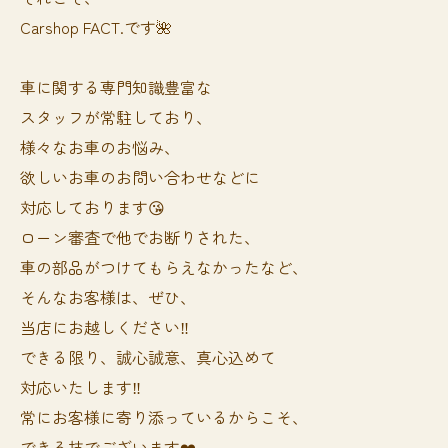
Carshop FACT.です🌺
車に関する専門知識豊富な
スタッフが常駐しており、
様々なお車のお悩み、
欲しいお車のお問い合わせなどに
対応しております😘
ローン審査で他でお断りされた、
車の部品がつけてもらえなかったなど、
そんなお客様は、ぜひ、
当店にお越しください‼️
できる限り、誠心誠意、真心込めて
対応いたします‼️
常にお客様に寄り添っているからこそ、
できる技でございます❤️