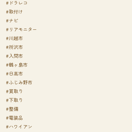
#ドラレコ
#取付け
#ナビ
#リアモニター
#川越市
#所沢市
#入間市
#鶴ヶ島市
#日高市
#ふじみ野市
#買取り
#下取り
#整備
#電装品
#ハワイアン