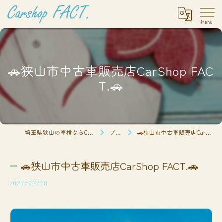
🚗狭山市中古車販売店CarShop FAC
T.🚗
埼玉県狭山の車検ならCarshop FACT.
ブログ
🚗狭山市中古車販売店CarShop FACT.🚗
🚗狭山市中古車販売店CarShop FACT.🚗
2025/03/18