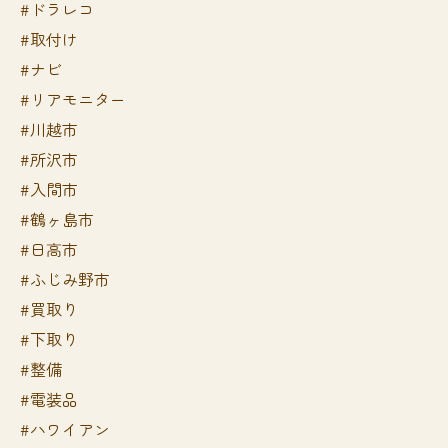
#ドラレコ
#取付け
#ナビ
#リアモニター
#川越市
#所沢市
#入間市
#鶴ヶ島市
#日高市
#ふじみ野市
#買取り
#下取り
#整備
#電装品
#ハワイアン