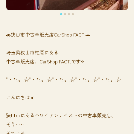
🚗狭山市中古車販売店CarShop FACT.🚗
埼玉県狭山市柏原にある
中古車販売店、CarShop FACT.です⭐️
°・*:.。.☆°・*:.。.☆°・*:.。.☆°・*:.。.☆°・*:.。.☆
こんにちは☀️
狭山市にあるハワイアンテイストの中古車販売店、
そう‥‥
それこそ、