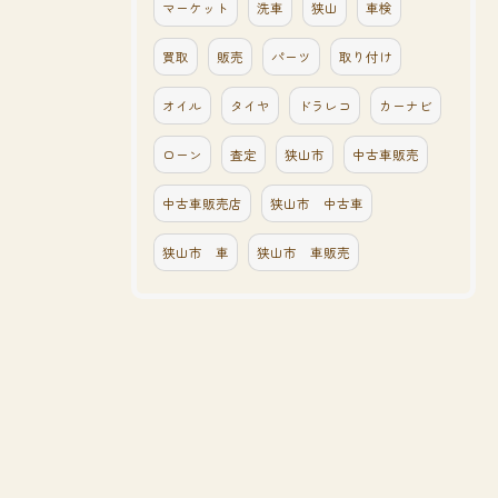
マーケット
洗車
狭山
車検
買取
販売
パーツ
取り付け
オイル
タイヤ
ドラレコ
カーナビ
ローン
査定
狭山市
中古車販売
中古車販売店
狭山市 中古車
狭山市 車
狭山市 車販売