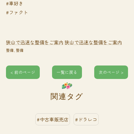
#車好き
#ファクト
狭山で迅速な整備をご案内
狭山で迅速な整備をご案内
整備
整備
< 前のページ
一覧に戻る
次のページ >
関連タグ
#中古車販売店
#ドラレコ