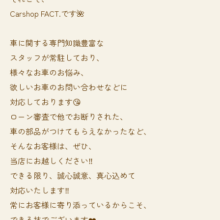
Carshop FACT.です🌺
車に関する専門知識豊富な
スタッフが常駐しており、
様々なお車のお悩み、
欲しいお車のお問い合わせなどに
対応しております😘
ローン審査で他でお断りされた、
車の部品がつけてもらえなかったなど、
そんなお客様は、ぜひ、
当店にお越しください‼️
できる限り、誠心誠意、真心込めて
対応いたします‼️
常にお客様に寄り添っているからこそ、
できる技でございます❤️