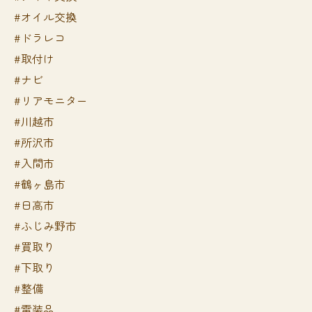
#オイル交換
#ドラレコ
#取付け
#ナビ
#リアモニター
#川越市
#所沢市
#入間市
#鶴ヶ島市
#日高市
#ふじみ野市
#買取り
#下取り
#整備
#電装品