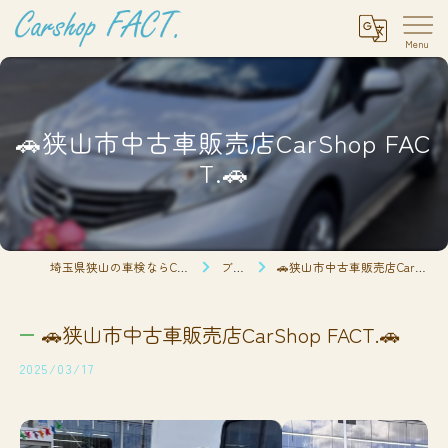
🚗狭山市中古車販売店CarShop FAC
T.🚗
埼玉県狭山の車検ならCarshop FACT.
ブログ
🚗狭山市中古車販売店CarShop FACT.🚗
🚗狭山市中古車販売店CarShop FACT.🚗
2025/03/17