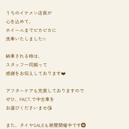
うちのイケメン店長が
心を込めて、
ホイールまでピカピカに
洗車いたしました✨
納車される時は、
スタッフ一同揃って
感謝をお伝えしております❤️
アフターケアも充実しておりますので
ぜひ、FACT.で中古車を
お選びくださいませ😘
また、タイヤSALEも絶賛開催中です🛞