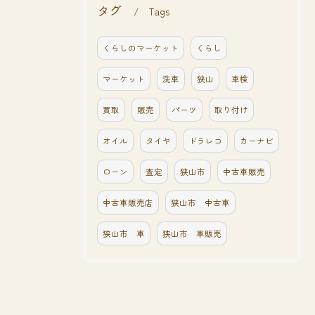
タグ
Tags
くらしのマーケット
くらし
マーケット
洗車
狭山
車検
買取
販売
パーツ
取り付け
オイル
タイヤ
ドラレコ
カーナビ
ローン
査定
狭山市
中古車販売
中古車販売店
狭山市 中古車
狭山市 車
狭山市 車販売