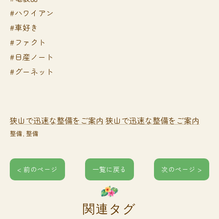
#ハワイアン
#車好き
#ファクト
#日産ノート
#グーネット
狭山で迅速な整備をご案内
狭山で迅速な整備をご案内
整備
整備
< 前のページ
一覧に戻る
次のページ >
関連タグ