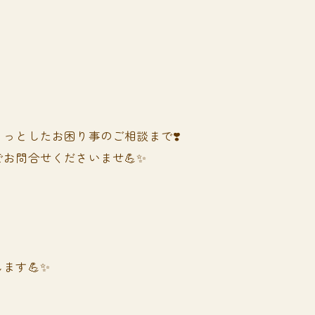
っとしたお困り事のご相談まで❣️
お問合せくださいませ💪✨
ます💪✨