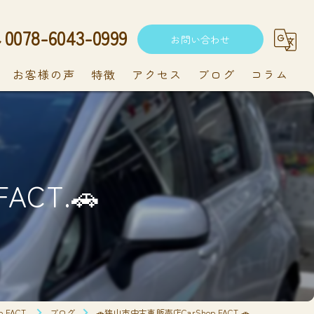
0078-6043-0999
お問い合わせ
お客様の声
特徴
アクセス
ブログ
コラム
中古車
軽自動車
ACT.🚗
新車
持ち込み
メンテナンス
FACT.
ブログ
🚗狭山市中古車販売店CarShop FACT.🚗