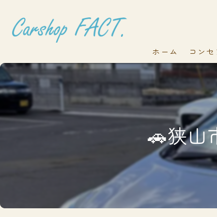
ホーム
コンセ
🚗狭山市