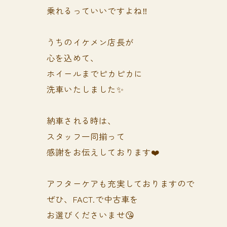
乗れるっていいですよね‼️
うちのイケメン店長が
心を込めて、
ホイールまでピカピカに
洗車いたしました✨
納車される時は、
スタッフ一同揃って
感謝をお伝えしております❤️
アフターケアも充実しておりますので
ぜひ、FACT.で中古車を
お選びくださいませ😘