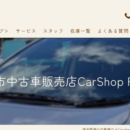
プト
サービス
スタッフ
在庫一覧
よくある質問
中古車販売店CarShop F
埼玉県狭山の車検ならCarshop 