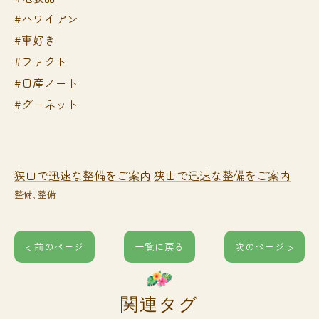
#ハワイアン
#車好き
#ファクト
#日産ノート
#グーネット
狭山で迅速な整備をご案内
狭山で迅速な整備をご案内
整備
整備
< 前のページ
一覧に戻る
次のページ >
関連タグ