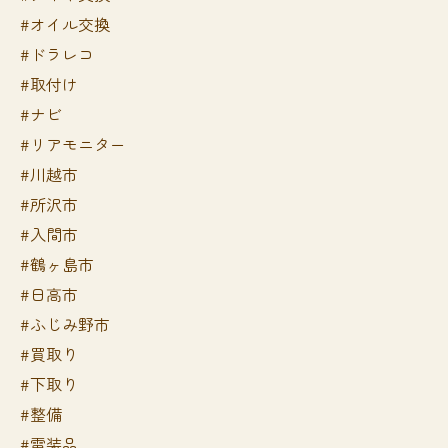
#オイル交換
#ドラレコ
#取付け
#ナビ
#リアモニター
#川越市
#所沢市
#入間市
#鶴ヶ島市
#日高市
#ふじみ野市
#買取り
#下取り
#整備
#電装品