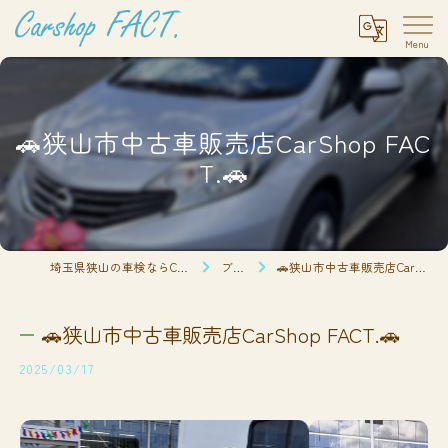
🚗狭山市中古車販売店CarShop FAC
T.🚗
埼玉県狭山の車検ならCarshop FACT.
ブログ
🚗狭山市中古車販売店CarShop FACT.🚗
🚗狭山市中古車販売店CarShop FACT.🚗
2025/03/17