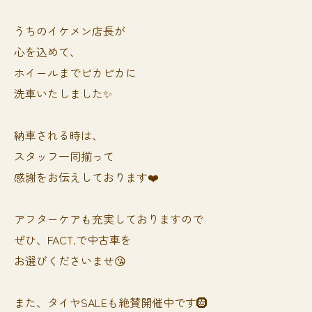
うちのイケメン店長が
心を込めて、
ホイールまでピカピカに
洗車いたしました✨
納車される時は、
スタッフ一同揃って
感謝をお伝えしております❤️
アフターケアも充実しておりますので
ぜひ、FACT.で中古車を
お選びくださいませ😘
また、タイヤSALEも絶賛開催中です🛞