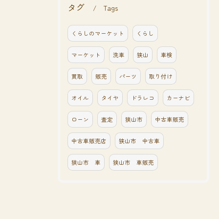
タグ
Tags
くらしのマーケット
くらし
マーケット
洗車
狭山
車検
買取
販売
パーツ
取り付け
オイル
タイヤ
ドラレコ
カーナビ
ローン
査定
狭山市
中古車販売
中古車販売店
狭山市 中古車
狭山市 車
狭山市 車販売