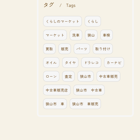
タグ
Tags
くらしのマーケット
くらし
マーケット
洗車
狭山
車検
買取
販売
パーツ
取り付け
オイル
タイヤ
ドラレコ
カーナビ
ローン
査定
狭山市
中古車販売
中古車販売店
狭山市 中古車
狭山市 車
狭山市 車販売