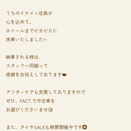
うちのイケメン店長が
心を込めて、
ホイールまでピカピカに
洗車いたしました✨
納車される時は、
スタッフ一同揃って
感謝をお伝えしております❤️
アフターケアも充実しておりますので
ぜひ、FACT.で中古車を
お選びくださいませ😘
また、タイヤSALEも絶賛開催中です🛞