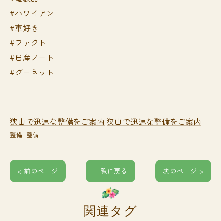
#ハワイアン
#車好き
#ファクト
#日産ノート
#グーネット
狭山で迅速な整備をご案内
狭山で迅速な整備をご案内
整備
整備
< 前のページ
一覧に戻る
次のページ >
関連タグ