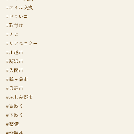
#オイル交換
#ドラレコ
#取付け
#ナビ
#リアモニター
#川越市
#所沢市
#入間市
#鶴ヶ島市
#日高市
#ふじみ野市
#買取り
#下取り
#整備
#電装品