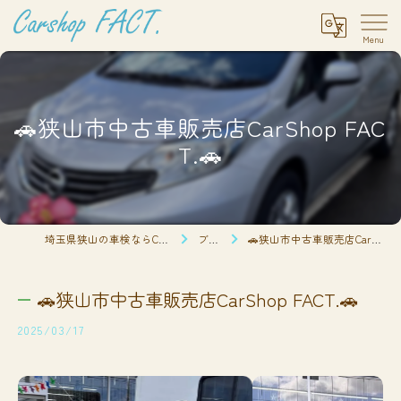
🚗狭山市中古車販売店CarShop FAC
T.🚗
埼玉県狭山の車検ならCarshop FACT.
ブログ
🚗狭山市中古車販売店CarShop FACT.🚗
🚗狭山市中古車販売店CarShop FACT.🚗
2025/03/17