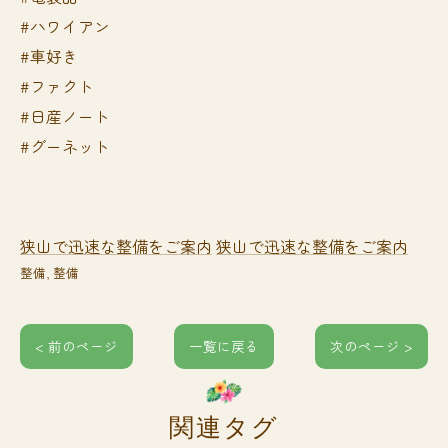
#ハワイアン
#車好き
#ファクト
#日産ノート
#グーネット
狭山で迅速な整備をご案内
狭山で迅速な整備をご案内
整備
整備
< 前のページ
一覧に戻る
次のページ >
関連タグ