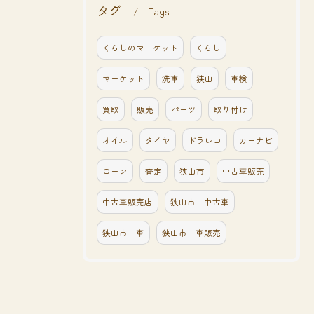
タグ
Tags
くらしのマーケット
くらし
マーケット
洗車
狭山
車検
買取
販売
パーツ
取り付け
オイル
タイヤ
ドラレコ
カーナビ
ローン
査定
狭山市
中古車販売
中古車販売店
狭山市 中古車
狭山市 車
狭山市 車販売