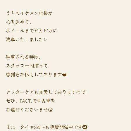
うちのイケメン店長が
心を込めて、
ホイールまでピカピカに
洗車いたしました✨
納車される時は、
スタッフ一同揃って
感謝をお伝えしております❤️
アフターケアも充実しておりますので
ぜひ、FACT.で中古車を
お選びくださいませ😘
また、タイヤSALEも絶賛開催中です🛞