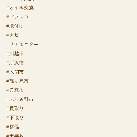
#オイル交換
#ドラレコ
#取付け
#ナビ
#リアモニター
#川越市
#所沢市
#入間市
#鶴ヶ島市
#日高市
#ふじみ野市
#買取り
#下取り
#整備
#電装品