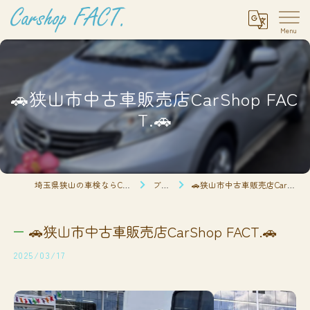
🚗狭山市中古車販売店CarShop FAC
T.🚗
埼玉県狭山の車検ならCarshop FACT.
ブログ
🚗狭山市中古車販売店CarShop FACT.🚗
🚗狭山市中古車販売店CarShop FACT.🚗
2025/03/17