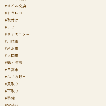
#オイル交換
#ドラレコ
#取付け
#ナビ
#リアモニター
#川越市
#所沢市
#入間市
#鶴ヶ島市
#日高市
#ふじみ野市
#買取り
#下取り
#整備
#電装品