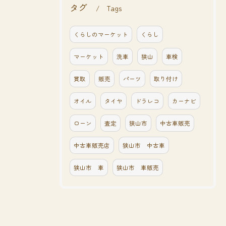
タグ
Tags
くらしのマーケット
くらし
マーケット
洗車
狭山
車検
買取
販売
パーツ
取り付け
オイル
タイヤ
ドラレコ
カーナビ
ローン
査定
狭山市
中古車販売
中古車販売店
狭山市 中古車
狭山市 車
狭山市 車販売