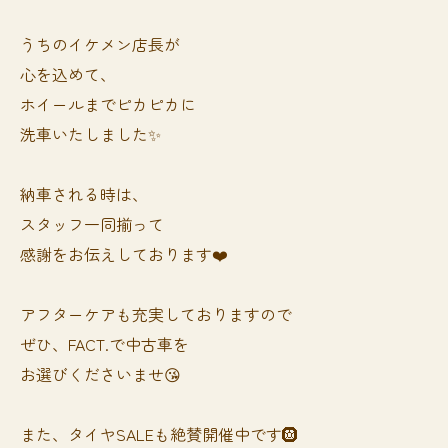
うちのイケメン店長が
心を込めて、
ホイールまでピカピカに
洗車いたしました✨
納車される時は、
スタッフ一同揃って
感謝をお伝えしております❤️
アフターケアも充実しておりますので
ぜひ、FACT.で中古車を
お選びくださいませ😘
また、タイヤSALEも絶賛開催中です🛞