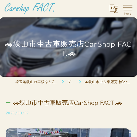
🚗狭山市中古車販売店CarShop FAC
T.🚗
埼玉県狭山の車検ならCarshop FACT.
ブログ
🚗狭山市中古車販売店CarShop FACT.🚗
🚗狭山市中古車販売店CarShop FACT.🚗
2025/03/17