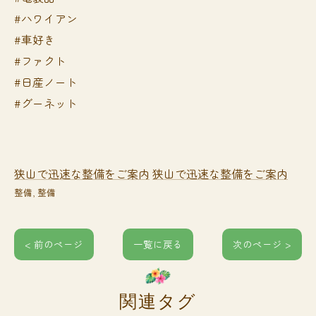
#ハワイアン
#車好き
#ファクト
#日産ノート
#グーネット
狭山で迅速な整備をご案内
狭山で迅速な整備をご案内
整備
整備
< 前のページ
一覧に戻る
次のページ >
関連タグ