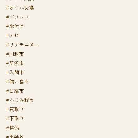
#オイル交換
#ドラレコ
#取付け
#ナビ
#リアモニター
#川越市
#所沢市
#入間市
#鶴ヶ島市
#日高市
#ふじみ野市
#買取り
#下取り
#整備
#電装品