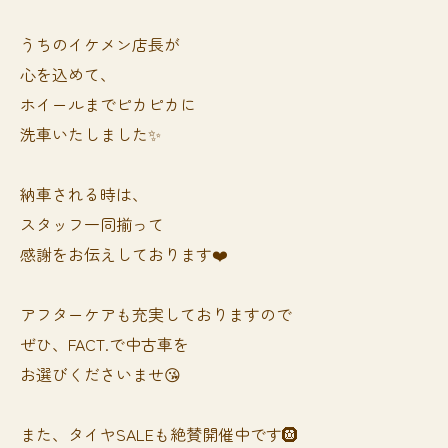
うちのイケメン店長が
心を込めて、
ホイールまでピカピカに
洗車いたしました✨
納車される時は、
スタッフ一同揃って
感謝をお伝えしております❤️
アフターケアも充実しておりますので
ぜひ、FACT.で中古車を
お選びくださいませ😘
また、タイヤSALEも絶賛開催中です🛞