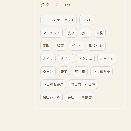
タグ
Tags
くらしのマーケット
くらし
マーケット
洗車
狭山
車検
買取
販売
パーツ
取り付け
オイル
タイヤ
ドラレコ
カーナビ
ローン
査定
狭山市
中古車販売
中古車販売店
狭山市 中古車
狭山市 車
狭山市 車販売