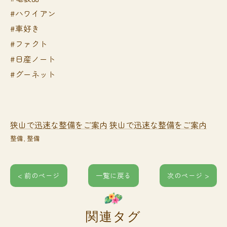
#ハワイアン
#車好き
#ファクト
#日産ノート
#グーネット
狭山で迅速な整備をご案内
狭山で迅速な整備をご案内
整備
整備
< 前のページ
一覧に戻る
次のページ >
関連タグ