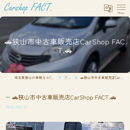
🚗狭山市中古車販売店CarShop FAC
T.🚗
埼玉県狭山の車検ならCarshop FACT.
ブログ
🚗狭山市中古車販売店CarShop FACT.🚗
🚗狭山市中古車販売店CarShop FACT.🚗
2025/03/17